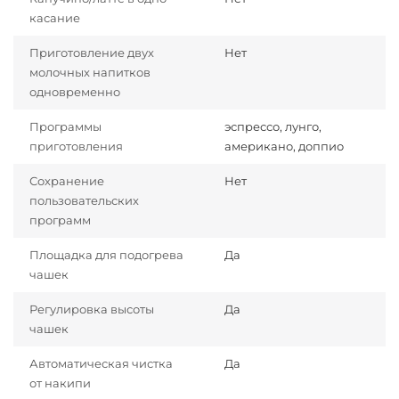
касание
Приготовление двух
Нет
молочных напитков
одновременно
Программы
эспрессо, лунго,
приготовления
американо, доппио
Сохранение
Нет
пользовательских
программ
Площадка для подогрева
Да
чашек
Регулировка высоты
Да
чашек
Автоматическая чистка
Да
от накипи