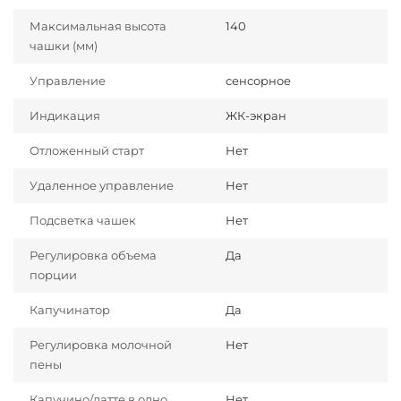
Максимальная высота
140
чашки (мм)
Управление
сенсорное
Индикация
ЖК-экран
Отложенный старт
Нет
Удаленное управление
Нет
Подсветка чашек
Нет
Регулировка объема
Да
порции
Капучинатор
Да
Регулировка молочной
Нет
пены
Капучино/латте в одно
Нет