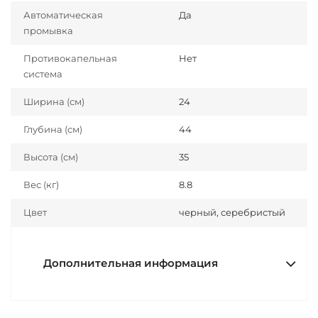
Автоматическая
Да
промывка
Противокапельная
Нет
система
Ширина (см)
24
Глубина (см)
44
Высота (см)
35
Вес (кг)
8.8
Цвет
черный, серебристый
Дополнительная информация