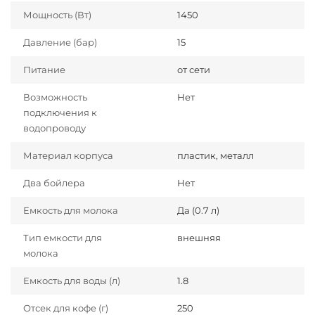
Мощность (Вт)
1450
Давление (бар)
15
Питание
от сети
Возможность
Нет
подключения к
водопроводу
Материал корпуса
пластик, металл
Два бойлера
Нет
Емкость для молока
Да (0.7 л)
Тип емкости для
внешняя
молока
Емкость для воды (л)
1.8
Отсек для кофе (г)
250