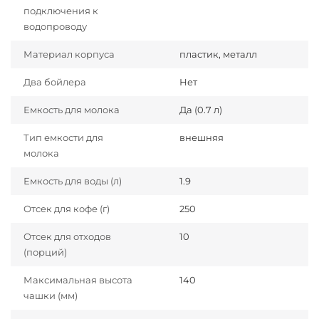
подключения к
водопроводу
Материал корпуса
пластик, металл
Два бойлера
Нет
Емкость для молока
Да (0.7 л)
Тип емкости для
внешняя
молока
Емкость для воды (л)
1.9
Отсек для кофе (г)
250
Отсек для отходов
10
(порций)
Максимальная высота
140
чашки (мм)