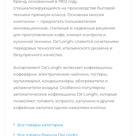
бренд, основанный в 1902 году,
специализирующийся на производстве бытовой
техники премиум-класса. Основная миссия
компании — предлагать пользователям
инновационные, стильные и надежные решения
для приготовления кофе, климат-контроля и
кухонной техники. De'Longhi славится сочетанием
передовых технологий, итальянского дизайна и
безупречного качества.
Ассортимент De'Longhi включает кофемашины,
кофеварки, электрические чайники, тостеры,
мультиварки, кондиционеры, обогреватели и
увлажнители воздуха. Особенно популярны
автоматические кофемашины De'Longhi, которые
позволяют готовить эспрессо, капучино и другие
кофейные напитки одним нажатием кнопки.
Все товары категории
Все товары бренда DeLonghi