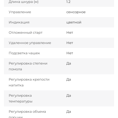
Длина шнура (м)
1.2
Управление
сенсорное
Индикация
цветной
Отложенный старт
Нет
Удаленное управление
Нет
Подсветка чашек
Нет
Регулировка степени
Да
помола
Регулировка крепости
Да
напитка
Регулировка
Да
температуры
Регулировка объема
Да
порции