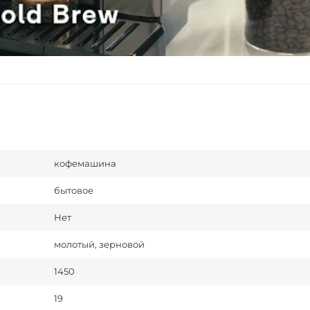
кофемашина
бытовое
Нет
молотый, зерновой
1450
19