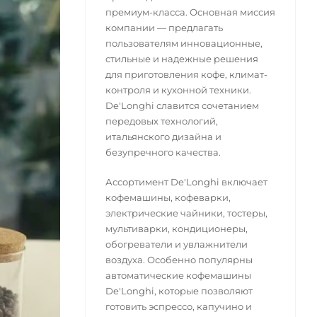
премиум-класса. Основная миссия
компании — предлагать
пользователям инновационные,
стильные и надежные решения
для приготовления кофе, климат-
контроля и кухонной техники.
De'Longhi славится сочетанием
передовых технологий,
итальянского дизайна и
безупречного качества.
Ассортимент De'Longhi включает
кофемашины, кофеварки,
электрические чайники, тостеры,
мультиварки, кондиционеры,
обогреватели и увлажнители
воздуха. Особенно популярны
автоматические кофемашины
De'Longhi, которые позволяют
готовить эспрессо, капучино и