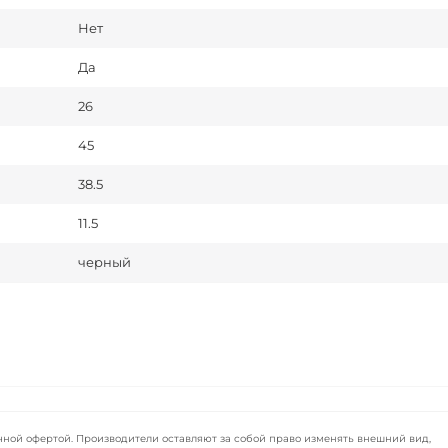
Нет
Да
26
45
38.5
11.5
черный
чной офертой. Производители оставляют за собой право изменять внешний вид,