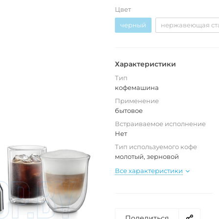
Цвет
черный
нержавеющая ст
Характеристики
Тип
кофемашина
Применение
бытовое
Встраиваемое исполнение
Нет
Тип используемого кофе
молотый, зерновой
Все характеристики
Поделиться