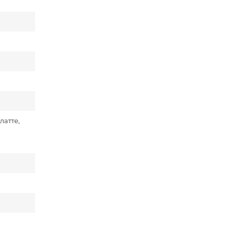
латте,