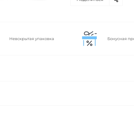
Невскрытая упаковка
Бонусная пр