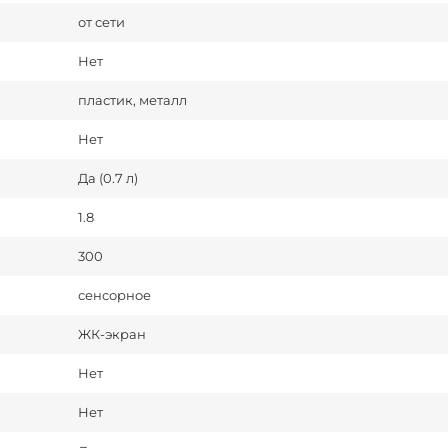
от сети
Нет
пластик, металл
Нет
Да (0.7 л)
1.8
300
сенсорное
ЖК-экран
Нет
Нет