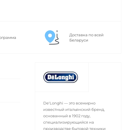
Доставка по всей
ограмма
Беларуси
De'Longhi — это всемирно
известный итальянский бренд,
основанный в 1902 году,
специализирующийся на
производстве бытовой техники