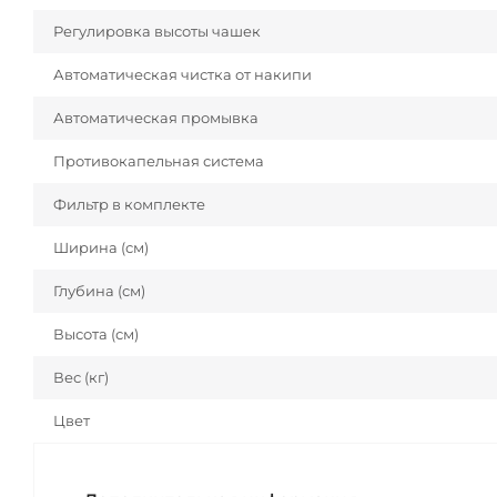
Регулировка высоты чашек
Автоматическая чистка от накипи
Автоматическая промывка
Противокапельная система
Фильтр в комплекте
Ширина (см)
Глубина (см)
Высота (см)
Вес (кг)
Цвет