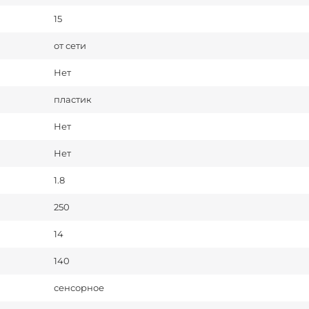
15
от сети
Нет
пластик
Нет
Нет
1.8
250
14
140
сенсорное