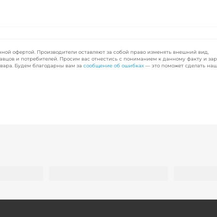
чной офертой. Производители оставляют за собой право изменять внешний вид,
авцов и потребителей. Просим вас отнестись с пониманием к данному факту и за
вара. Будем благодарны вам за
сообщение об ошибках
— это поможет сделать наш