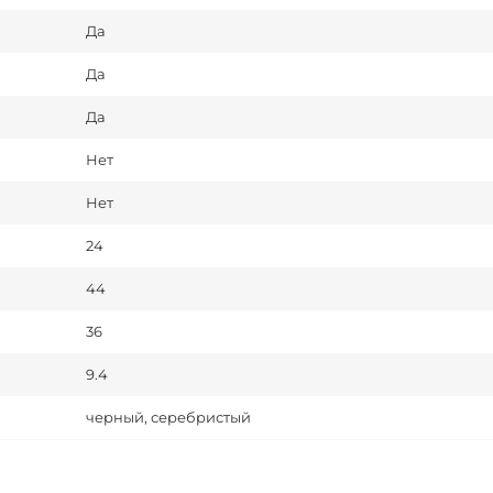
Да
Да
Да
Нет
Нет
24
44
36
9.4
черный, серебристый