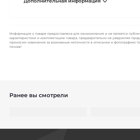
Дополнительная информация
Информация о товаре предоставлена для ознакомления и не является публи
характеристики и комплектацию товара, предварительно не уведомляя прод
приносим извинения за возможные неточности в описании и фотографиях то
точнее!
Ранее вы смотрели