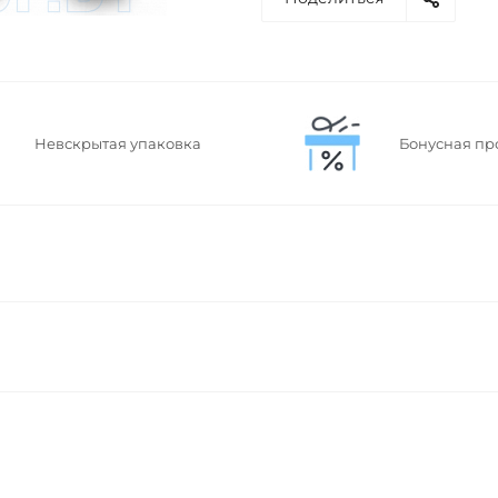
Невскрытая упаковка
Бонусная пр