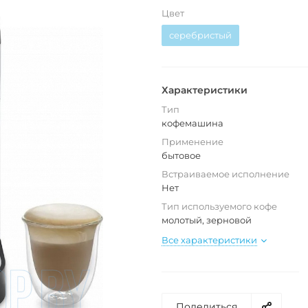
Цвет
серебристый
Характеристики
Тип
кофемашина
Применение
бытовое
Встраиваемое исполнение
Нет
Тип используемого кофе
молотый, зерновой
Все характеристики
Поделиться