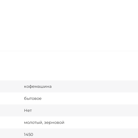
кофемашина
бытовое
Нет
молотый, зерновой
1450