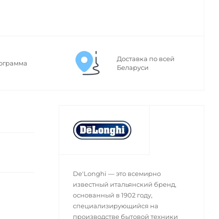
Доставка по всей
ограмма
Беларуси
De'Longhi — это всемирно
известный итальянский бренд,
основанный в 1902 году,
специализирующийся на
производстве бытовой техники