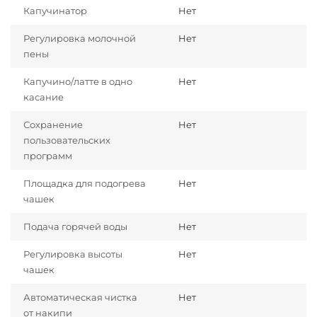
Капучинатор
Нет
Регулировка молочной
Нет
пены
Капучино/латте в одно
Нет
касание
Сохранение
Нет
пользовательских
программ
Площадка для подогрева
Нет
чашек
Подача горячей воды
Нет
Регулировка высоты
Нет
чашек
Автоматическая чистка
Нет
от накипи