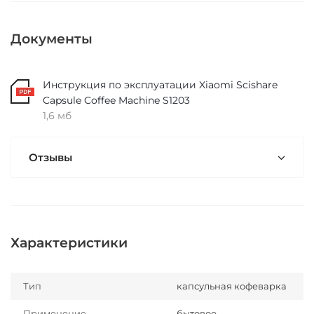
Документы
Инструкция по эксплуатации Xiaomi Scishare
Capsule Coffee Machine S1203
1,6 мб
Отзывы
Характеристики
Тип
капсульная кофеварка
Применение
бытовое