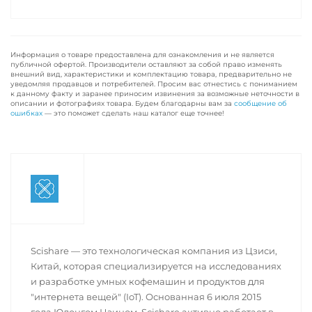
Информация о товаре предоставлена для ознакомления и не является
публичной офертой. Производители оставляют за собой право изменять
внешний вид, характеристики и комплектацию товара, предварительно не
уведомляя продавцов и потребителей. Просим вас отнестись с пониманием
к данному факту и заранее приносим извинения за возможные неточности в
описании и фотографиях товара. Будем благодарны вам за
сообщение об
ошибках
— это поможет сделать наш каталог еще точнее!
Scishare — это технологическая компания из Цзиси,
Китай, которая специализируется на исследованиях
и разработке умных кофемашин и продуктов для
"интернета вещей" (IoT). Основанная 6 июля 2015