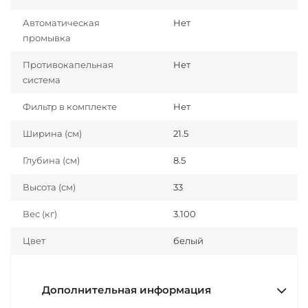
Автоматическая
Нет
промывка
Противокапельная
Нет
система
Фильтр в комплекте
Нет
Ширина (см)
21.5
Глубина (см)
8.5
Высота (см)
33
Вес (кг)
3.100
Цвет
белый
Дополнительная информация