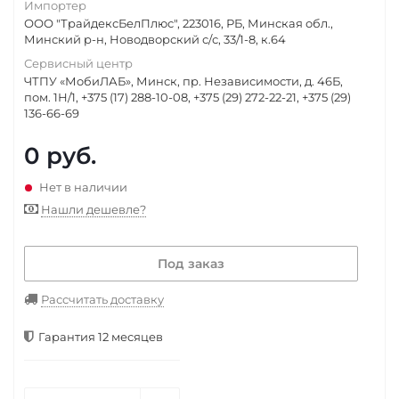
Импортер
ООО "ТрайдексБелПлюс", 223016, РБ, Минская обл.,
Минский р-н, Новодворский с/с, 33/1-8, к.64
Сервисный центр
ЧТПУ «МобиЛАБ», Минск, пр. Независимости, д. 46Б,
пом. 1Н/1, +375 (17) 288-10-08, +375 (29) 272-22-21, +375 (29)
136-66-69
0
руб.
Нет в наличии
Нашли дешевле?
Под заказ
Рассчитать доставку
Гарантия 12 месяцев