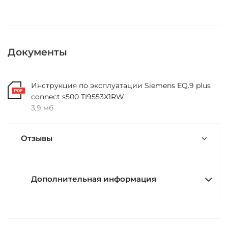
Документы
Инструкция по эксплуатации Siemens EQ.9 plus
connect s500 TI9553X1RW
3,9 мб
Отзывы
Дополнительная информация