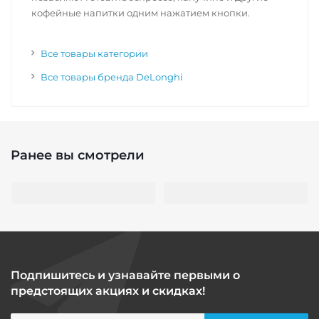
кофейные напитки одним нажатием кнопки.
Все товары категории
Все товары бренда DeLonghi
Ранее вы смотрели
Подпишитесь и узнавайте первыми о
предстоящих акциях и скидках!