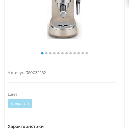
Артикул:
360032282
Цвет
бежевый
Характеристики