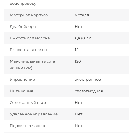
водопроводу
Материал корпуса
металл
Два бойлера
Нет
Емкость для молока
Да (0.7 л)
Емкость для воды (л)
1.1
Максимальная высота
120
чашки (мм)
Управление
электронное
Индикация
светодиодная
Отложенный старт
Нет
Удаленное управление
Нет
Подсветка чашек
Нет