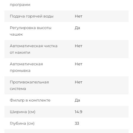
программ
Подача горячей воды
Нет
Регулировка высоты
Да
чашек
Автоматическая чистка
Нет
от накипи
Автоматическая
Нет
промывка
Противокапельная
Нет
система
Фильтр в комплекте
Да
Ширина (см)
14.9
Глубина (см)
33