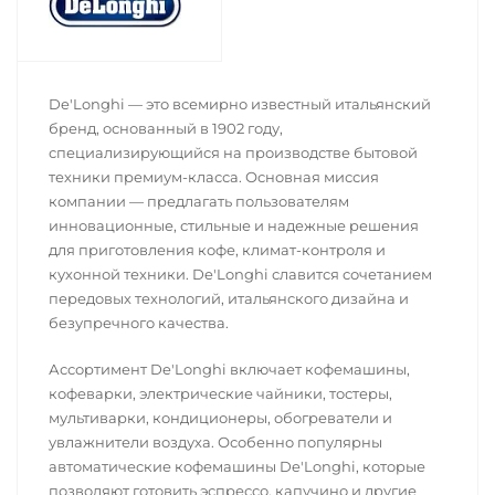
De'Longhi — это всемирно известный итальянский
бренд, основанный в 1902 году,
специализирующийся на производстве бытовой
техники премиум-класса. Основная миссия
компании — предлагать пользователям
инновационные, стильные и надежные решения
для приготовления кофе, климат-контроля и
кухонной техники. De'Longhi славится сочетанием
передовых технологий, итальянского дизайна и
безупречного качества.
Ассортимент De'Longhi включает кофемашины,
кофеварки, электрические чайники, тостеры,
мультиварки, кондиционеры, обогреватели и
увлажнители воздуха. Особенно популярны
автоматические кофемашины De'Longhi, которые
позволяют готовить эспрессо, капучино и другие