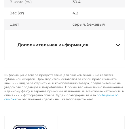
Высота (см)
30.4
Вес (кг)
4.2
Цвет
серый, бежевый
Дополнительная информация
Информация о товаре предоставлена для ознакомления и не является
публичной офертой. Производители оставляют за собой право изменять
внешний вид, характеристики и комплектацию товара, предварительно не
уведомляя продавцов и потребителей. Просим вас отнестись с пониманием
к данному факту и заранее приносим извинения за возможные неточности в
описании и фотографиях товара. Будем благодарны вам за
сообщение об
ошибках
— это поможет сделать наш каталог еще точнее!