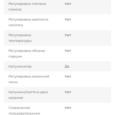
Регулировка степени
Нет
помола
Регулировка крепости
Нет
напитка
Регулировка
Нет
температуры
Регулировка объема
Нет
порции
Капучинатор
Да
Регулировка молочной
Нет
пены
Капучино/латте в одно
Нет
касание
Сохранение
Нет
пользовательских