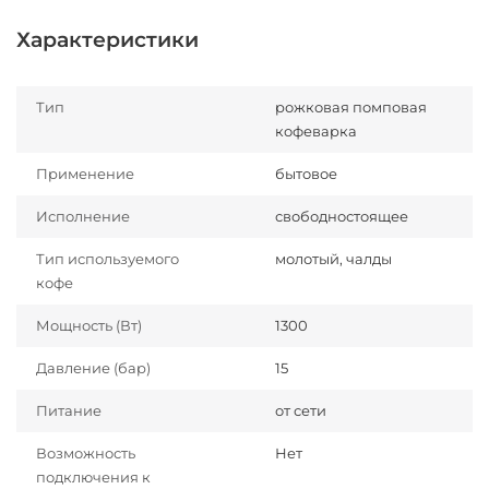
Характеристики
Тип
рожковая помповая
кофеварка
Применение
бытовое
Исполнение
свободностоящее
Тип используемого
молотый, чалды
кофе
Мощность (Вт)
1300
Давление (бар)
15
Питание
от сети
Возможность
Нет
подключения к