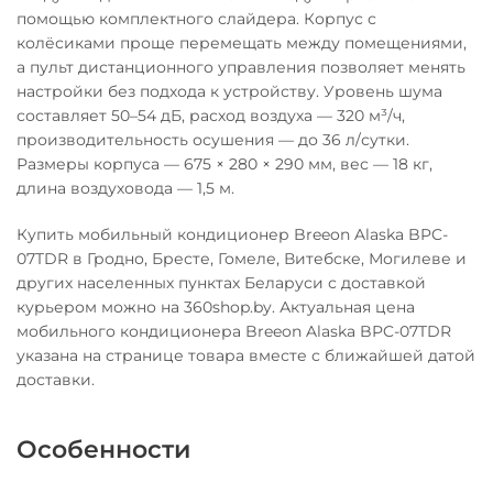
помощью комплектного слайдера. Корпус с
колёсиками проще перемещать между помещениями,
а пульт дистанционного управления позволяет менять
настройки без подхода к устройству. Уровень шума
составляет 50–54 дБ, расход воздуха — 320 м³/ч,
производительность осушения — до 36 л/сутки.
Размеры корпуса — 675 × 280 × 290 мм, вес — 18 кг,
длина воздуховода — 1,5 м.
Купить мобильный кондиционер Breeon Alaska BPC-
07TDR в Гродно, Бресте, Гомеле, Витебске, Могилеве и
других населенных пунктах Беларуси с доставкой
курьером можно на 360shop.by. Актуальная цена
мобильного кондиционера Breeon Alaska BPC-07TDR
указана на странице товара вместе с ближайшей датой
доставки.
Особенности