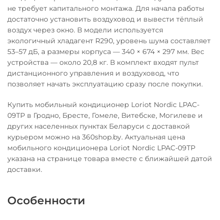
не требует капитального монтажа. Для начала работы
достаточно установить воздуховод и вывести тёплый
воздух через окно. В модели используется
экологичный хладагент R290, уровень шума составляет
53–57 дБ, а размеры корпуса — 340 × 674 × 297 мм. Вес
устройства — около 20,8 кг. В комплект входят пульт
дистанционного управления и воздуховод, что
позволяет начать эксплуатацию сразу после покупки.
Купить мобильный кондиционер Loriot Nordic LPAC-
09TP в Гродно, Бресте, Гомеле, Витебске, Могилеве и
других населенных пунктах Беларуси с доставкой
курьером можно на 360shop.by. Актуальная цена
мобильного кондиционера Loriot Nordic LPAC-09TP
указана на странице товара вместе с ближайшей датой
доставки.
Особенности