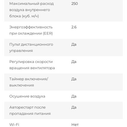
Максимальный расход
250
воздуха внутреннего
блока (куб. м/ч)
Энергоэффективность
2.6
при охлаждении (EER)
Пульт дистанционного
Да
управления
Регулировка скорости
Да
вращения вентилятора
Таймер включения/
Да
выключения
Осушение воздуха
Да
Авторестарт после
Да
пропадания питания
Wi-Fi
Нет