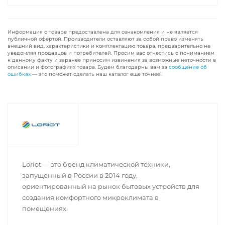
Информация о товаре предоставлена для ознакомления и не является
публичной офертой. Производители оставляют за собой право изменять
внешний вид, характеристики и комплектацию товара, предварительно не
уведомляя продавцов и потребителей. Просим вас отнестись с пониманием
к данному факту и заранее приносим извинения за возможные неточности в
описании и фотографиях товара. Будем благодарны вам за
сообщение об
ошибках
— это поможет сделать наш каталог еще точнее!
Loriot — это бренд климатической техники,
запущенный в России в 2014 году,
ориентированный на рынок бытовых устройств для
создания комфортного микроклимата в
помещениях.