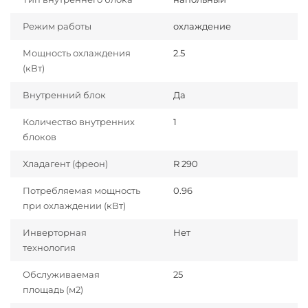
Режим работы
охлаждение
Мощность охлаждения
2.5
(кВт)
Внутренний блок
Да
Количество внутренних
1
блоков
Хладагент (фреон)
R 290
Потребляемая мощность
0.96
при охлаждении (кВт)
Инверторная
Нет
технология
Обслуживаемая
25
площадь (м2)