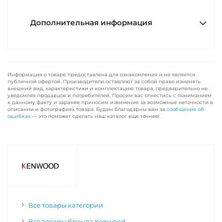
Дополнительная информация
Информация о товаре предоставлена для ознакомления и не является
публичной офертой. Производители оставляют за собой право изменять
внешний вид, характеристики и комплектацию товара, предварительно не
уведомляя продавцов и потребителей. Просим вас отнестись с пониманием
к данному факту и заранее приносим извинения за возможные неточности в
описании и фотографиях товара. Будем благодарны вам за
сообщение об
ошибках
— это поможет сделать наш каталог еще точнее!
Все товары категории
Все товары бренда Kenwood