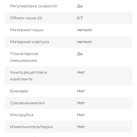
Регулировка скорости
Да
Объем чаши (л)
6.7
Материал чаши
металл
Материал корпуса
металл
Планетарное
Да
смешивание
Книга рецептов в
Нет
комплекте
Блендер
Нет
Соковыжималка
Нет
Мясорубка
Нет
Измельчитель/терка
Нет