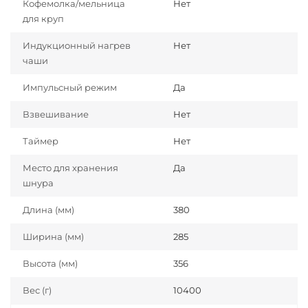
Кофемолка/мельница
Нет
для круп
Индукционный нагрев
Нет
чаши
Импульсный режим
Да
Взвешивание
Нет
Таймер
Нет
Место для хранения
Да
шнура
Длина (мм)
380
Ширина (мм)
285
Высота (мм)
356
Вес (г)
10400