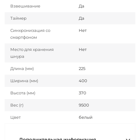
Взвешивание
Да
Таймер
Да
Синхронизация со
Нет
смартфоном
Место для хранения
Нет
шнура
Длина (мм)
225
Ширина (мм)
400
Высота (мм)
370
Вес (г)
9500
Цвет
белый
Дополнительная информация