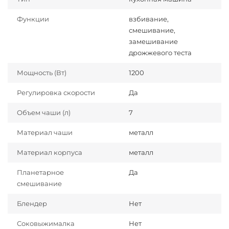
Функции
взбивание,
смешивание,
замешивание
дрожжевого теста
Мощность (Вт)
1200
Регулировка скорости
Да
Объем чаши (л)
7
Материал чаши
металл
Материал корпуса
металл
Планетарное
Да
смешивание
Блендер
Нет
Соковыжималка
Нет