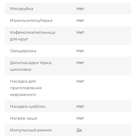
Мясорубка
Нет
Измельчитель/терка
Нет
Кофемолка/мельница
Нет
для круп
Овощерезка
Нет
Диск/насадка терка,
Нет
шинковка
Насадка для
Нет
приготовления
мороженого
Насадка-шаблон
Нет
Нагрев чаши
Нет
Импульсный режим
Да