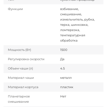
Функции
взбивание,
смешивание,
измельчитель, рубка,
терка, шинковка,
ломтерезка,
температурная
обработка
Мощность (Вт)
1500
Регулировка скорости
Да
Объем чаши (л)
4.5
Материал чаши
металл
Материал корпуса
пластик
Планетарное
Нет
смешивание