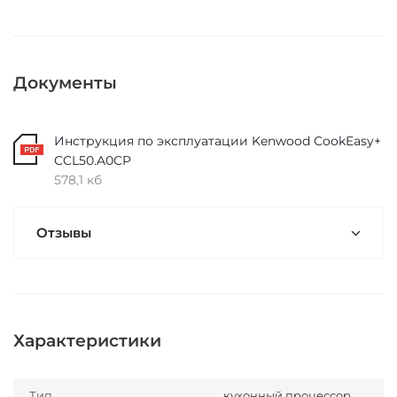
Документы
Инструкция по эксплуатации Kenwood CookEasy+
CCL50.A0CP
578,1 кб
Отзывы
Характеристики
Тип
кухонный процессор