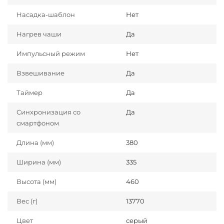
Насадка-шаблон
Нет
Нагрев чаши
Да
Импульсный режим
Нет
Взвешивание
Да
Таймер
Да
Синхронизация со
Да
смартфоном
Длина (мм)
380
Ширина (мм)
335
Высота (мм)
460
Вес (г)
13770
Цвет
серый