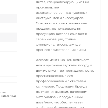
Китае, специализирующийся на
производстве
высококачественных кухонных
инструментов и аксессуаров.
Основная миссия компании —
предложить пользователям
продукцию, которая сочетает в
себе инновации, стиль и
функциональность, улучшая
процесс приготовления пищи.
Ассортимент Huo Hou включает
ножи, кухонные гаджеты, посуду и
другие кухонные принадлежности,
предназначенные для
профессионалов и любителей
кулинарии. Продукция бренда
отличается высоким качеством
ранее
 каталог еще
материалов и продуманным
дизайном, что обеспечивает
удобство и безопасность при