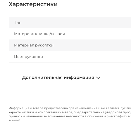
Характеристики
Тип
Материал клинка/лезвия
Материал рукоятки
Цвет рукоятки
Дополнительная информация
Информация о товаре предоставлена для ознакомления и не является публи
характеристики и комплектацию товара, предварительно не уведомляя прод
приносим извинения за возможные неточности в описании и фотографиях то
точнее!