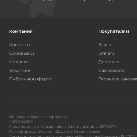
Компания
Покупателям
Контакты
Заказ
Самовывоз
Оплата
Новости
Доставка
Вакансии
Самовывоз
Публичная оферта
Гарантия, замена
ИП Матюк Станислав Сергеевич
УНП 391428121
Свидетельство о государственной регистрации от 25.10.2010г.
Регистрирующий орган - Оршанский горисполком
Дата регистрации в торговом реестре Республики Беларусь - 15.12.2014г