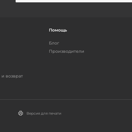
Помощь
Блог
Производители
 и возврат
Версия для печати
.