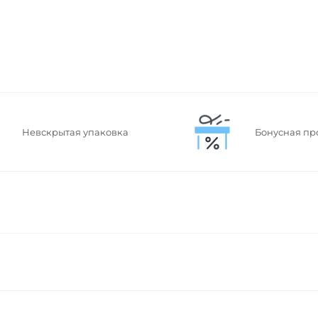
Невскрытая упаковка
Бонусная пр