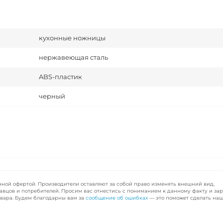
кухонные ножницы
нержавеющая сталь
ABS-пластик
черный
чной офертой. Производители оставляют за собой право изменять внешний вид,
авцов и потребителей. Просим вас отнестись с пониманием к данному факту и за
вара. Будем благодарны вам за
сообщение об ошибках
— это поможет сделать наш