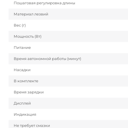
Пошаговая регулировка длины
Материал лезвий
Вес (г)
Мощность (Вт)
Питание
Время автономной работы (минут)
Насадки
В комплекте
Время зарядки
Дисплей
Индикация
Не требует смазки