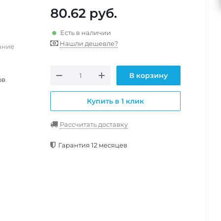
80.62
руб.
Есть в наличии
Нашли дешевле?
ание
В корзину
ов
Купить в 1 клик
Рассчитать доставку
Гарантия 12 месяцев