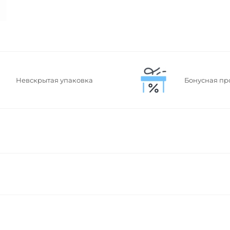
Невскрытая упаковка
Бонусная пр