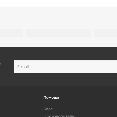
о
Помощь
Блог
Производители