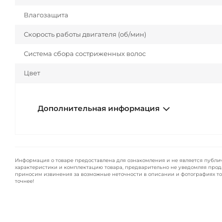
Влагозащита
Скорость работы двигателя (об/мин)
Система сбора состриженных волос
Цвет
Дополнительная информация
Информация о товаре предоставлена для ознакомления и не является публи
характеристики и комплектацию товара, предварительно не уведомляя прод
приносим извинения за возможные неточности в описании и фотографиях то
точнее!