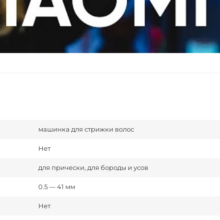
машинка для стрижки волос
Нет
для прически, для бороды и усов
0.5 — 41 мм
Нет