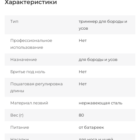
Характеристики
Тип
триммер для бороды и
усов
Профессиональное
Нет
использование
Назначение
для бороды и усов
Бритье под ноль
Нет
Пошаговая регулировка
Нет
длины
Материал лезвий
нержавеющая сталь
Вес (г)
80
Питание
от батареек
Насадки
для носа и ушей,