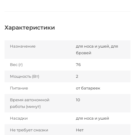
Характеристики
Назначение
для носа и ушей, для
бровей
Вес (г)
76
Мощность (Вт)
2
Питание
от батареек
Время автономной
10
работы (минут)
Насадки
для носа и ушей
Не требует смазки
Нет