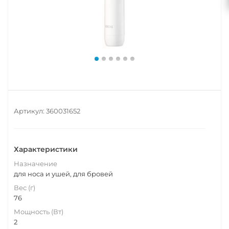
Артикул:
360031652
Характеристики
Назначение
для носа и ушей, для бровей
Вес (г)
76
Мощность (Вт)
2