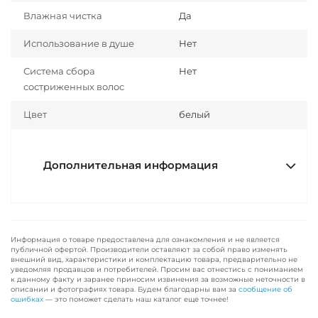
Влажная чистка
Да
Использование в душе
Нет
Система сбора
Нет
состриженных волос
Цвет
белый
Дополнительная информация
Информация о товаре предоставлена для ознакомления и не является
публичной офертой. Производители оставляют за собой право изменять
внешний вид, характеристики и комплектацию товара, предварительно не
уведомляя продавцов и потребителей. Просим вас отнестись с пониманием
к данному факту и заранее приносим извинения за возможные неточности в
описании и фотографиях товара. Будем благодарны вам за
сообщение об
ошибках
— это поможет сделать наш каталог еще точнее!