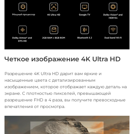
Четкое изображение 4K Ultra HD
Разрешение 4K Ultra HD дарит вам яркие и
насыщенные цвета с детализированным
изображением, которое отображает каждую деталь на
экране. С плотностью пикселей, превышающей
разрешение FHD в 4 раза, вы получите превосходные
впечатления от просмотра.