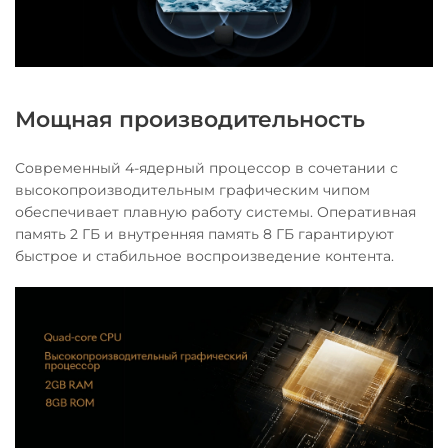
Мощная производительность
Современный 4-ядерный процессор в сочетании с
высокопроизводительным графическим чипом
обеспечивает плавную работу системы. Оперативная
память 2 ГБ и внутренняя память 8 ГБ гарантируют
быстрое и стабильное воспроизведение контента.