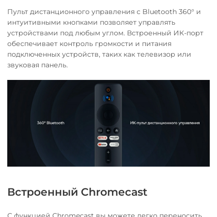
Пульт дистанционного управления с Bluetooth 360° и
интуитивными кнопками позволяет управлять
устройствами под любым углом. Встроенный ИК-порт
обеспечивает контроль громкости и питания
подключенных устройств, таких как телевизор или
звуковая панель.
Встроенный Chromecast
С функцией Chromecast вы можете легко переносить