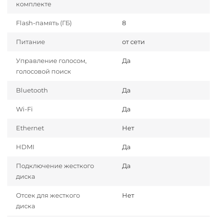
комплекте
Flash-память (ГБ)
8
Питание
от сети
Управление голосом,
Да
голосовой поиск
Bluetooth
Да
Wi-Fi
Да
Ethernet
Нет
HDMI
Да
Подключение жесткого
Да
диска
Отсек для жесткого
Нет
диска