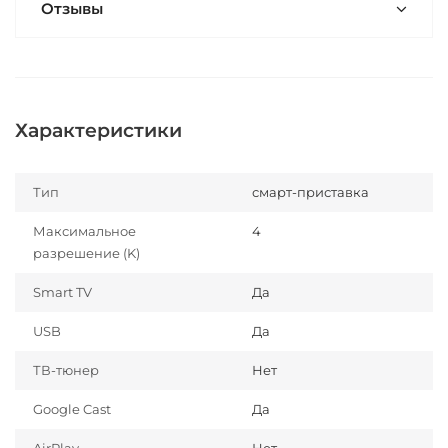
Отзывы
Характеристики
Тип
смарт-приставка
Максимальное
4
разрешение (K)
Smart TV
Да
USB
Да
ТВ-тюнер
Нет
Google Cast
Да