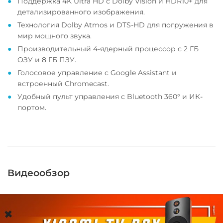
Поддержка 4K Ultra HD с Dolby Vision и HDR10+ для
детализированного изображения.
Технология Dolby Atmos и DTS-HD для погружения в
мир мощного звука.
Производительный 4-ядерный процессор с 2 ГБ
ОЗУ и 8 ГБ ПЗУ.
Голосовое управление с Google Assistant и
встроенный Chromecast.
Удобный пульт управления с Bluetooth 360° и ИК-
портом.
Видеообзор