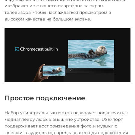
изображение с вашего смартфона на экран
телевизора, чтобы наслаждаться просмотром в
высоком качестве на большом экране.
Простое подключение
Набор универсальных портов позволяет подключить к
медиаплееру любые внешние устройства. USB-порт
поддерживает воспроизведение фото и музыки с
флешки, а аудиовыход предназначен для подключения