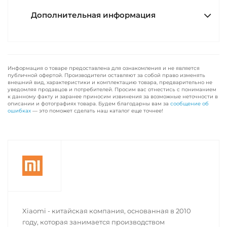
Дополнительная информация
Информация о товаре предоставлена для ознакомления и не является
публичной офертой. Производители оставляют за собой право изменять
внешний вид, характеристики и комплектацию товара, предварительно не
уведомляя продавцов и потребителей. Просим вас отнестись с пониманием
к данному факту и заранее приносим извинения за возможные неточности в
описании и фотографиях товара. Будем благодарны вам за
сообщение об
ошибках
— это поможет сделать наш каталог еще точнее!
Xiaomi - китайская компания, основанная в 2010
году, которая занимается производством