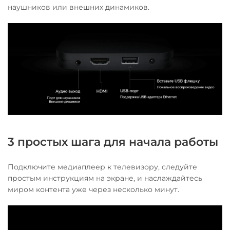
наушников или внешних динамиков.
3 простых шага для начала работы
Подключите медиаплеер к телевизору, следуйте
простым инструкциям на экране, и наслаждайтесь
миром контента уже через несколько минут.