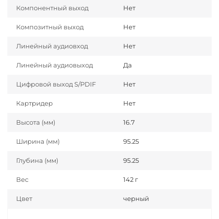
Компонентный выход
Нет
Композитный выход
Нет
Линейный аудиовход
Нет
Линейный аудиовыход
Да
Цифровой выход S/PDIF
Нет
Картридер
Нет
Высота (мм)
16.7
Ширина (мм)
95.25
Глубина (мм)
95.25
Вес
142 г
Цвет
черный