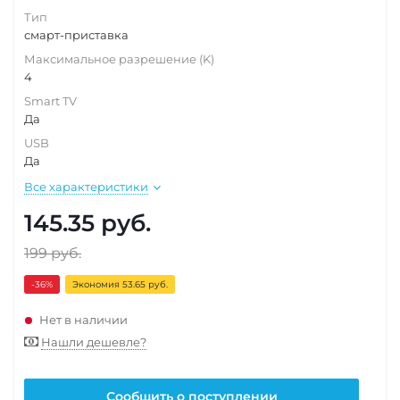
Тип
смарт-приставка
Максимальное разрешение (K)
4
Smart TV
Да
USB
Да
Все характеристики
145.35
руб.
199
руб.
-36
%
Экономия 53.65 руб.
Нет в наличии
Нашли дешевле?
Сообщить о поступлении