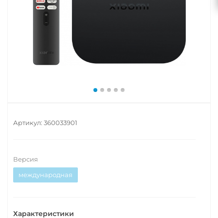
Артикул:
360033901
Версия
международная
Характеристики