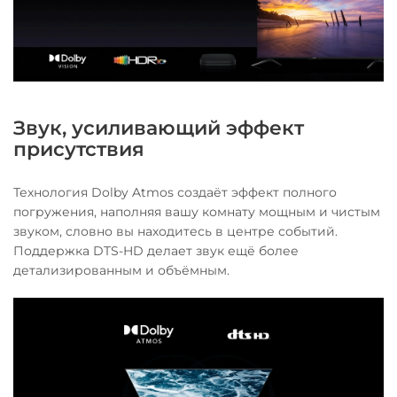
Звук, усиливающий эффект
присутствия
Технология Dolby Atmos создаёт эффект полного
погружения, наполняя вашу комнату мощным и чистым
звуком, словно вы находитесь в центре событий.
Поддержка DTS-HD делает звук ещё более
детализированным и объёмным.