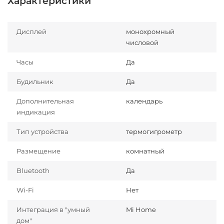
Характеристики
Дисплей
монохромный
числовой
Часы
Да
Будильник
Да
Дополнительная
календарь
индикация
Тип устройства
термогигрометр
Размещение
комнатный
Bluetooth
Да
Wi-Fi
Нет
Интеграция в "умный
Mi Home
дом"