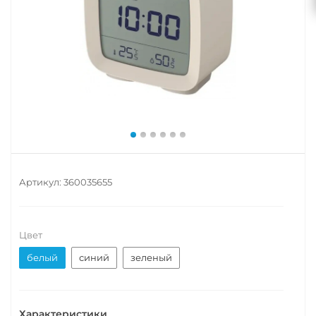
Артикул:
360035655
Цвет
белый
синий
зеленый
Характеристики