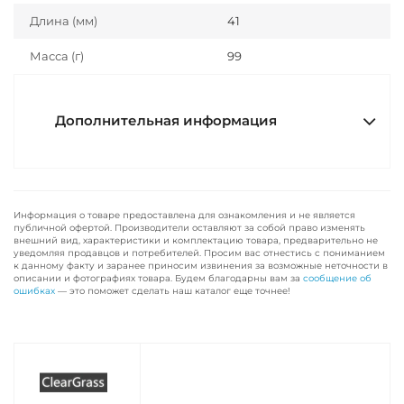
Длина (мм)
41
Масса (г)
99
Дополнительная информация
Информация о товаре предоставлена для ознакомления и не является
публичной офертой. Производители оставляют за собой право изменять
внешний вид, характеристики и комплектацию товара, предварительно не
уведомляя продавцов и потребителей. Просим вас отнестись с пониманием
к данному факту и заранее приносим извинения за возможные неточности в
описании и фотографиях товара. Будем благодарны вам за
сообщение об
ошибках
— это поможет сделать наш каталог еще точнее!