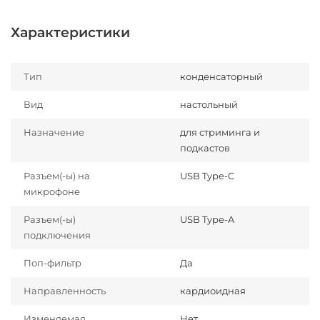
Характеристики
Тип
конденсаторный
Вид
настольный
Назначение
для стриминга и
подкастов
Разъем(-ы) на
USB Type-C
микрофоне
Разъем(-ы)
USB Type-A
подключения
Поп-фильтр
Да
Направленность
кардиоидная
Изменяемая
Нет