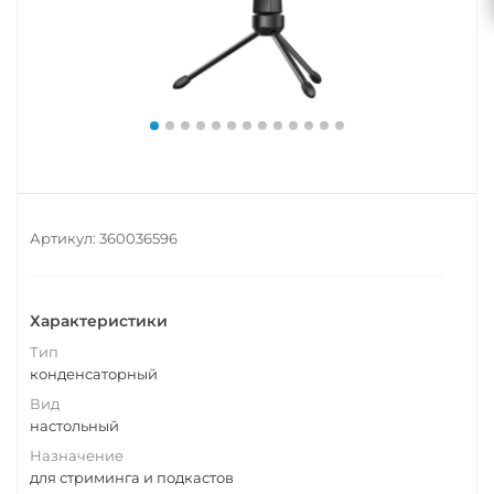
Артикул:
360036596
Характеристики
Тип
конденсаторный
Вид
настольный
Назначение
для стриминга и подкастов