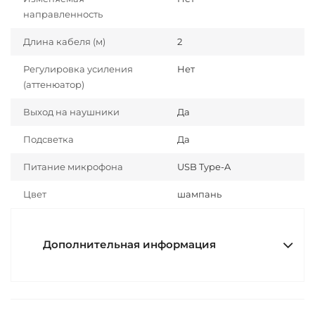
направленность
Длина кабеля (м)
2
Регулировка усиления
Нет
(аттенюатор)
Выход на наушники
Да
Подсветка
Да
Питание микрофона
USB Type-A
Цвет
шампань
Дополнительная информация