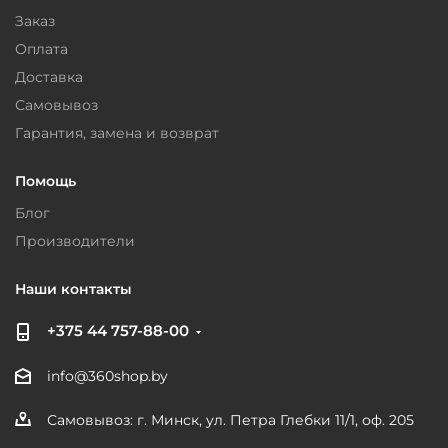
Заказ
Оплата
Доставка
Самовывоз
Гарантия, замена и возврат
Помощь
Блог
Производители
Наши контакты
+375 44 757-88-00
info@360shop.by
Самовывоз: г. Минск, ул. Петра Глебки 11/1, оф. 205