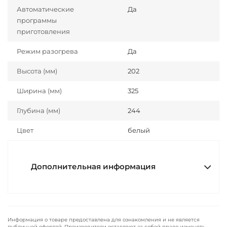
Автоматические
Да
программы
приготовления
Режим разогрева
Да
Высота (мм)
202
Ширина (мм)
325
Глубина (мм)
244
Цвет
белый
Дополнительная информация
Информация о товаре предоставлена для ознакомления и не является
публичной офертой. Производители оставляют за собой право изменять