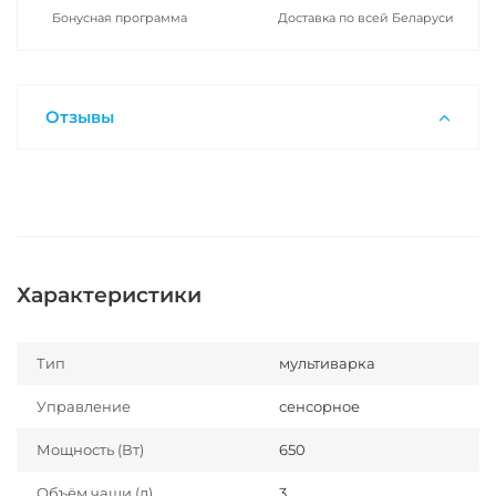
Бонусная программа
Доставка по всей Беларуси
Отзывы
Характеристики
Тип
мультиварка
Управление
сенсорное
Мощность (Вт)
650
Объём чаши (л)
3