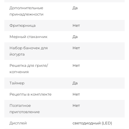
Дополнительные
Да
принадлежности
Фритюрница
Нет
Мерный стаканчик
Да
Набор баночек для
Нет
йогурта
Решетка для гриля/
Нет
копчения
Таймер
Да
Рецепты в комплекте
Нет
Поэтапное
Нет
приготовление
Дисплей
светодиодный (LED)