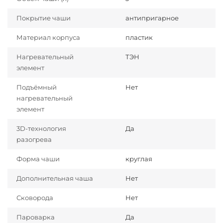
Покрытие чаши
антипригарное
Материал корпуса
пластик
Нагревательный
ТЭН
элемент
Подъёмный
Нет
нагревательный
элемент
3D-технология
Да
разогрева
Форма чаши
круглая
Дополнительная чаша
Нет
Сковорода
Нет
Пароварка
Да