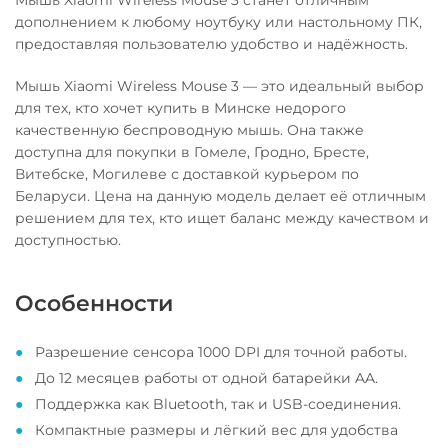
Мышь Xiaomi Wireless Mouse 3 станет отличным
дополнением к любому ноутбуку или настольному ПК,
предоставляя пользователю удобство и надёжность.
Мышь Xiaomi Wireless Mouse 3 — это идеальный выбор
для тех, кто хочет купить в Минске недорого
качественную беспроводную мышь. Она также
доступна для покупки в Гомеле, Гродно, Бресте,
Витебске, Могилеве с доставкой курьером по
Беларуси. Цена на данную модель делает её отличным
решением для тех, кто ищет баланс между качеством и
доступностью.
Особенности
Разрешение сенсора 1000 DPI для точной работы.
До 12 месяцев работы от одной батарейки AA.
Поддержка как Bluetooth, так и USB-соединения.
Компактные размеры и лёгкий вес для удобства