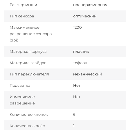
Размер мыши
полноразмерная
Тип сенсора
оптический
Максимальное
1200
разрешение сенсора
(dpi)
Материал корпуса
пластик
Материал глайдов
тефлон
Тип переключателя
механический
Подсветка
Нет
Изменяемое
Нет
разрешение
Количество кнопок
6
Количество колёс
1