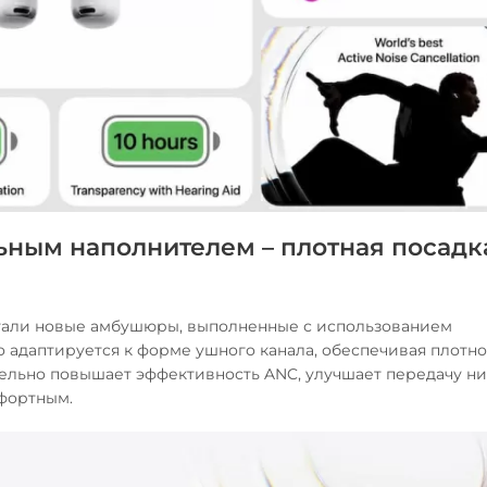
ным наполнителем – плотная посадк
стали новые амбушюры, выполненные с использованием
 адаптируется к форме ушного канала, обеспечивая плотн
тельно повышает эффективность ANC, улучшает передачу ни
мфортным.