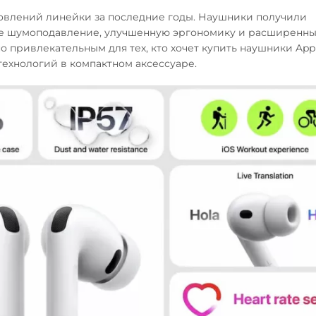
бновлений линейки за последние годы. Наушники получили
ое шумоподавление, улучшенную эргономику и расширенны
 привлекательным для тех, кто хочет купить наушники App
технологий в компактном аксессуаре.