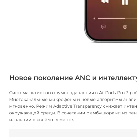
Новое поколение ANC и интеллект
Система активного шумоподавления в AirPods Pro 3 ра
Многоканальные микрофоны и новые алгоритмы анал
мгновенно. Режим Adaptive Transparency снижает интен
окружающей среды. В сочетании с амбушюрами из пе
изоляции в своём сегменте.