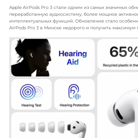
Apple AirPods Pro 3 стали одним из самых значимых о
переработанную аудиосистему, более мощное активн
интеллектуальных функций. Обновление стало особенно
AirPods Pro 3 в Минске недорого и получить максимум 