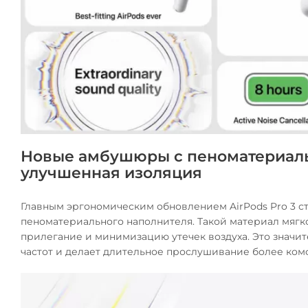
Новые амбушюры с пеноматериаль
улучшенная изоляция
Главным эргономическим обновлением AirPods Pro 3 
пеноматериального наполнителя. Такой материал мягко
прилегание и минимизацию утечек воздуха. Это значи
частот и делает длительное прослушивание более ко