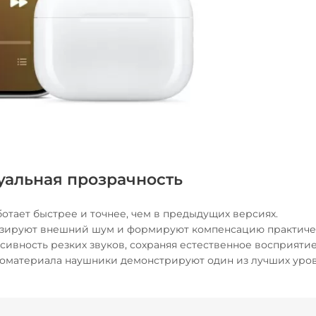
уальная прозрачность
ботает быстрее и точнее, чем в предыдущих версиях.
изируют внешний шум и формируют компенсацию практиче
сивность резких звуков, сохраняя естественное восприяти
номатериала наушники демонстрируют один из лучших уро