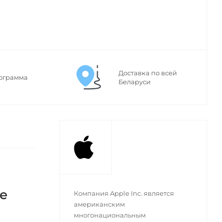
Доставка по всей
ограмма
Беларуси
ые
Компания Apple Inc. является
американским
многонациональным