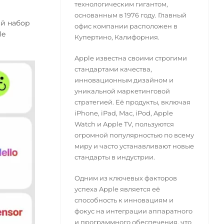
технологическим гигантом,
основанным в 1976 году. Главный
й набор
офис компании расположен в
le
Купертино, Калифорния.
Apple известна своими строгими
стандартами качества,
инновационным дизайном и
уникальной маркетинговой
стратегией. Её продукты, включая
iPhone, iPad, Mac, iPod, Apple
Watch и Apple TV, пользуются
огромной популярностью по всему
миру и часто устанавливают новые
стандарты в индустрии.
Одним из ключевых факторов
успеха Apple является её
способность к инновациям и
фокус на интеграции аппаратного
и программного обеспечения, что