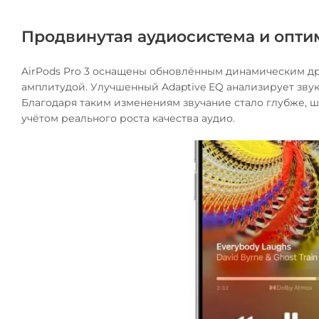
Продвинутая аудиосистема и опти
AirPods Pro 3 оснащены обновлённым динамическим 
амплитудой. Улучшенный Adaptive EQ анализирует звук
Благодаря таким изменениям звучание стало глубже, ши
учётом реального роста качества аудио.