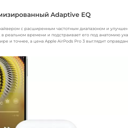
мизированный Adaptive EQ
драйвером с расширенным частотным диапазоном и улучше
 в реальном времени и подстраивает его под анатомию уха
ре и точнее, а цена Apple AirPods Pro 3 выглядит оправдан