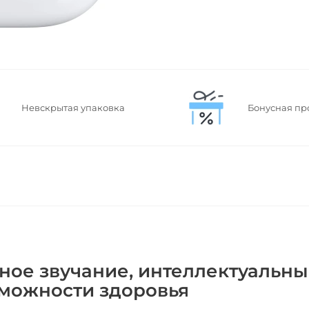
Невскрытая упаковка
Бонусная пр
енное звучание, интеллектуальн
можности здоровья