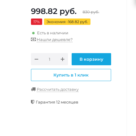
998.82
руб.
830
руб.
17
%
Экономия -168.82 руб.
Есть в наличии
Нашли дешевле?
В корзину
Купить в 1 клик
Рассчитать доставку
Гарантия 12 месяцев