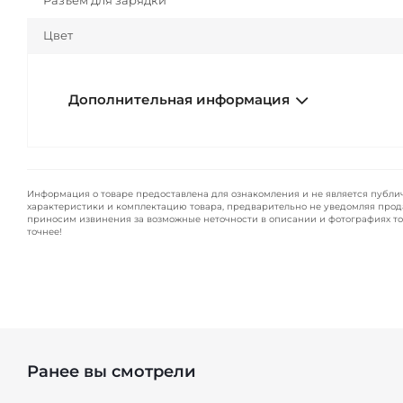
Разъем для зарядки
Цвет
Дополнительная информация
Информация о товаре предоставлена для ознакомления и не является публи
характеристики и комплектацию товара, предварительно не уведомляя прод
приносим извинения за возможные неточности в описании и фотографиях то
точнее!
Ранее вы смотрели