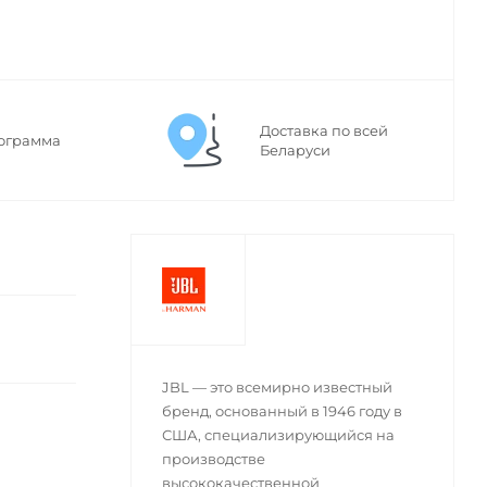
Доставка по всей
ограмма
Беларуси
JBL — это всемирно известный
бренд, основанный в 1946 году в
США, специализирующийся на
производстве
высококачественной