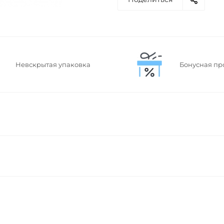
Невскрытая упаковка
Бонусная пр