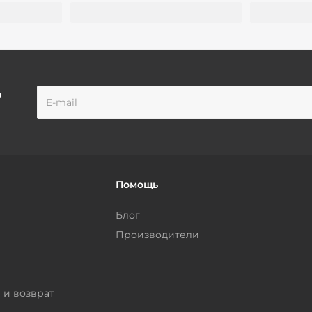
о
Помощь
Блог
Производители
 и возврат