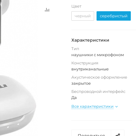
Цвет
черный
серебристый
Характеристики
Тип
наушники с микрофоном
Конструкция
внутриканальные
Акустическое оформление
закрытое
Беспроводной интерфейс
Да
Все характеристики
Поделиться