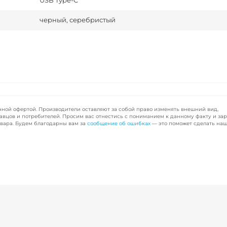
USB Type-C
черный, серебристый
чной офертой. Производители оставляют за собой право изменять внешний вид,
авцов и потребителей. Просим вас отнестись с пониманием к данному факту и за
вара. Будем благодарны вам за
сообщение об ошибках
— это поможет сделать наш