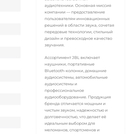
аудиотехники. Основная миссия
компании — предоставление
пользователям инновационных
решений в области звука, сочетая
передовые технологии, стильный
дизайн и превосходное качество
звучания.
Ассортимент JBL включает
наушники, портативные
Bluetooth-колонки, домашние
аудиосистемы, автомобильные
аудиосистемы и
профессиональное
аудиооборудование. Продукция
бренда отличается мощным и
чистым звуком, надежностью и
долговечностью, что делает её
идеальным выбором для
меломанов, спортсменов и