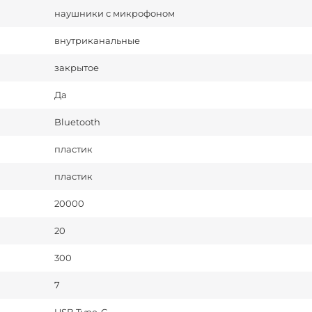
наушники с микрофоном
внутриканальные
закрытое
Да
Bluetooth
пластик
пластик
20000
20
300
7