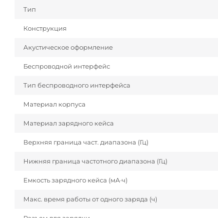
Тип
Конструкция
Акустическое оформление
Беспроводной интерфейс
Тип беспроводного интерфейса
Материал корпуса
Материал зарядного кейса
Верхняя граница част. диапазона (Гц)
Нижняя граница частотного диапазона (Гц)
Емкость зарядного кейса (мА·ч)
Макс. время работы от одного заряда (ч)