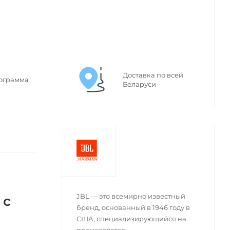
Доставка по всей
ограмма
Беларуси
JBL — это всемирно известный
 с
бренд, основанный в 1946 году в
США, специализирующийся на