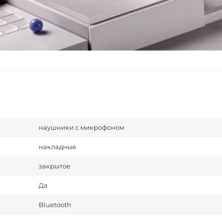
наушники с микрофоном
накладные
закрытое
Да
Bluetooth