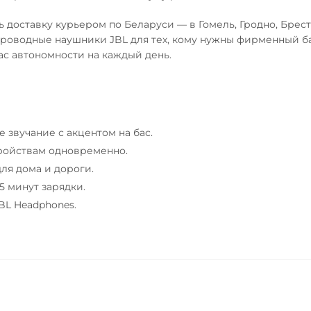
ь доставку курьером по Беларуси — в Гомель, Гродно, Брест
проводные наушники JBL для тех, кому нужны фирменный ба
ас автономности на каждый день.
 звучание с акцентом на бас.
стройствам одновременно.
ля дома и дороги.
5 минут зарядки.
BL Headphones.