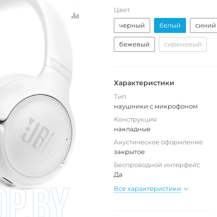
Цвет
черный
белый
синий
бежевый
сиреневый
Характеристики
Тип
наушники с микрофоном
Конструкция
накладные
Акустическое оформление
закрытое
Беспроводной интерфейс
Да
Все характеристики