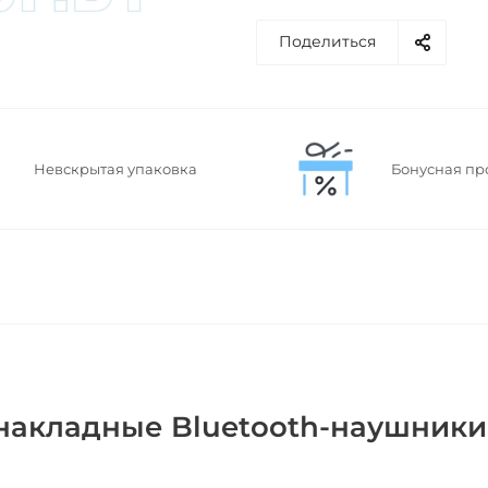
Поделиться
Невскрытая упаковка
Бонусная пр
накладные Bluetooth-наушники