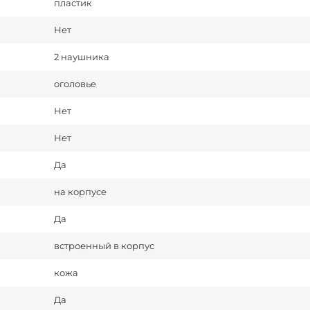
пластик
Нет
2 наушника
оголовье
Нет
Нет
Да
на корпусе
Да
встроенный в корпус
кожа
Да