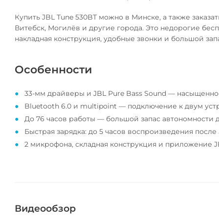
Купить JBL Tune 530BT можно в Минске, а также заказат
Витебск, Могилёв и другие города. Это недорогие бес
накладная конструкция, удобные звонки и большой зап
Особенности
33-мм драйверы и JBL Pure Bass Sound — насыщенное
Bluetooth 6.0 и multipoint — подключение к двум у
До 76 часов работы — большой запас автономности д
Быстрая зарядка: до 5 часов воспроизведения после 
2 микрофона, складная конструкция и приложение J
Видеообзор