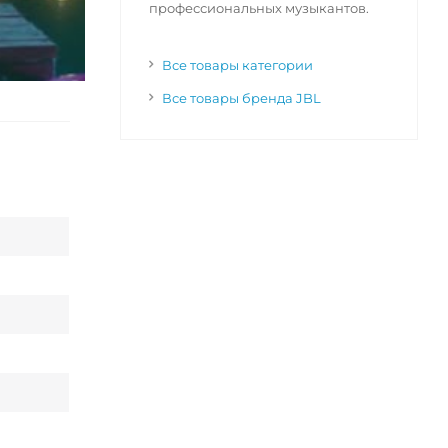
профессиональных музыкантов.
Все товары категории
Все товары бренда JBL