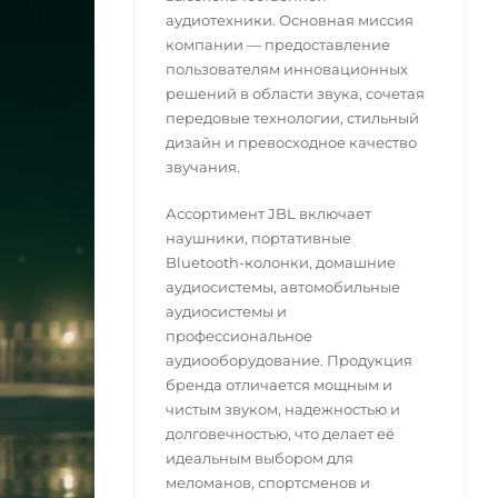
аудиотехники. Основная миссия
компании — предоставление
пользователям инновационных
решений в области звука, сочетая
передовые технологии, стильный
дизайн и превосходное качество
звучания.
Ассортимент JBL включает
наушники, портативные
Bluetooth-колонки, домашние
аудиосистемы, автомобильные
аудиосистемы и
профессиональное
аудиооборудование. Продукция
бренда отличается мощным и
чистым звуком, надежностью и
долговечностью, что делает её
идеальным выбором для
меломанов, спортсменов и