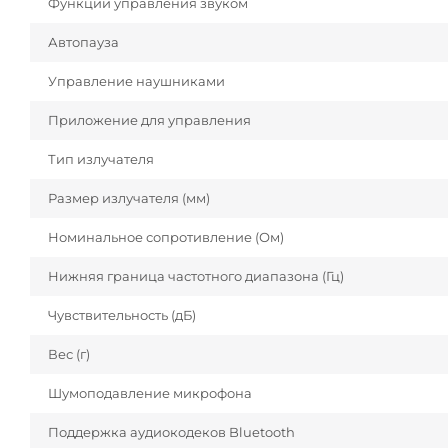
Функции управления звуком
Автопауза
Управление наушниками
Приложение для управления
Тип излучателя
Размер излучателя (мм)
Номинальное сопротивление (Ом)
Нижняя граница частотного диапазона (Гц)
Чувствительность (дБ)
Вес (г)
Шумоподавление микрофона
Поддержка аудиокодеков Bluetooth