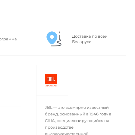
Доставка по всей
ограмма
Беларуси
JBL — это всемирно известный
бренд, основанный в 1946 году в
США, специализирующийся на
производстве
высококачественной