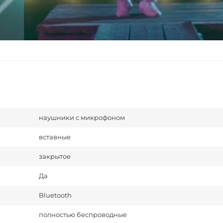
наушники с микрофоном
вставные
закрытое
Да
Bluetooth
полностью беспроводные