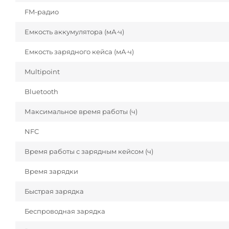
FM-радио
Емкость аккумулятора (мА·ч)
Емкость зарядного кейса (мА·ч)
Multipoint
Bluetooth
Максимальное время работы (ч)
NFC
Время работы с зарядным кейсом (ч)
Время зарядки
Быстрая зарядка
Беспроводная зарядка