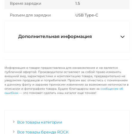
Время зарядки
1.5
Разъем для зарядки
USB Type-C
Дополнительная информация
Информация о товаре предоставлена для ознакомления и не является
публичной офертой. Производители оставляют за собой право изменять
внешний вид, характеристики и комплектацию товара, предварительно не
уведомляя продавцов и потребителей. Просим вас отнестись с пониманием
к данному факту и заранее приносим извинения за возможные неточности в
описании и фотографиях товара. Будем благодарны вам за
сообщение об
ошибках
— это поможет сделать наш каталог еще точнее!
Все товары категории
Все товары бренда ROCK