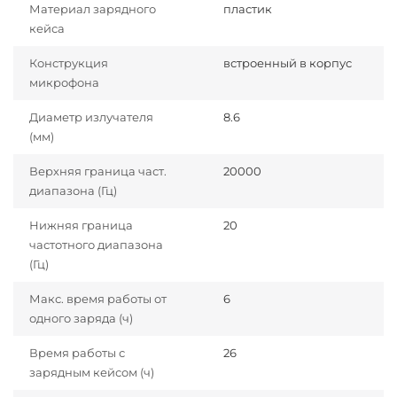
Материал зарядного
пластик
кейса
Конструкция
встроенный в корпус
микрофона
Диаметр излучателя
8.6
(мм)
Верхняя граница част.
20000
диапазона (Гц)
Нижняя граница
20
частотного диапазона
(Гц)
Макс. время работы от
6
одного заряда (ч)
Время работы с
26
зарядным кейсом (ч)