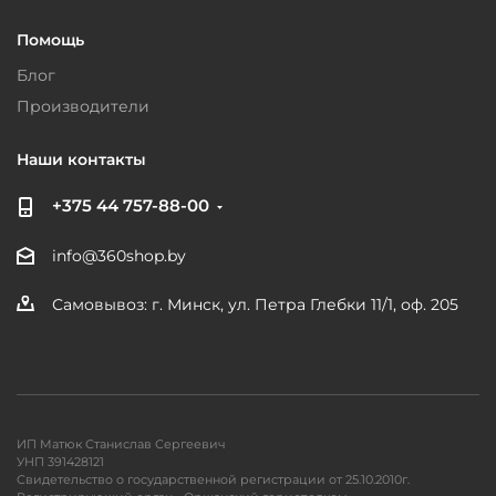
Помощь
Блог
Производители
Наши контакты
+375 44 757-88-00
info@360shop.by
Самовывоз: г. Минск, ул. Петра Глебки 11/1, оф. 205
ИП Матюк Станислав Сергеевич
УНП 391428121
Свидетельство о государственной регистрации от 25.10.2010г.