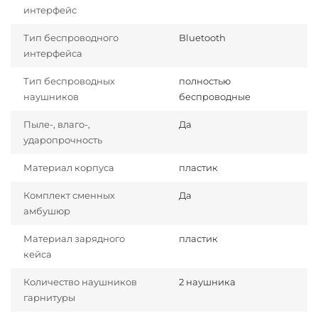
интерфейс
Тип беспроводного
Bluetooth
интерфейса
Тип беспроводных
полностью
наушников
беспроводные
Пыле-, влаго-,
Да
ударопрочность
Материал корпуса
пластик
Комплект сменных
Да
амбушюр
Материал зарядного
пластик
кейса
Количество наушников
2 наушника
гарнитуры