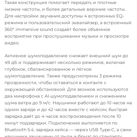
Такая конструкция помогает передать и плотные
низкие частоты, и более детальные верхние частоты.
Для настройки звучания доступны 4 встроенных EQ-
режима и пользовательский эквалайзер, а встроенный
360° immersive sound создаёт более объёмное
восприятие при прослушивании музыки и просмотре
видео.
Активное шумоподавление снижает внешний шум до
49 дБ и поддерживает несколько режимов, включая
глубокое, сбалансированное и лёгкое
шумоподавление. Также предусмотрены 3 режима
прозрачности, чтобы оставаться в контакте с
окружающей обстановкой. Для звонков используются
два микрофона с AI-шумоподавлением и снижением
шума ветра до 9 м/с. Наушники работают до 10 часов на
одном заряде и до 42 часов вместе с кейсом; быстрая
зарядка даёт до 4 часов воспроизведения после 10
минут подзарядки. Подключение выполняется по
Bluetooth 5.4, зарядка кейса — через USB Type-C, а сами
наушники защищены от пыли и брызг по стандарту