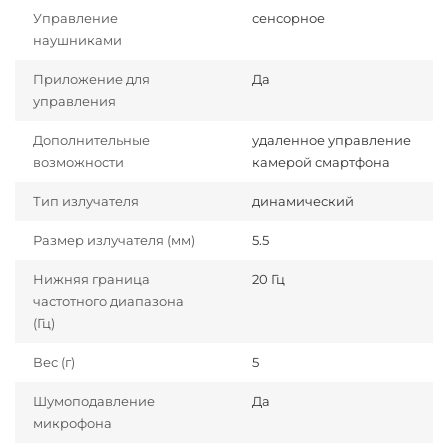
Управление
сенсорное
наушниками
Приложение для
Да
управления
Дополнительные
удаленное управление
возможности
камерой смартфона
Тип излучателя
динамический
Размер излучателя (мм)
5.5
Нижняя граница
20 Гц
частотного диапазона
(Гц)
Вес (г)
5
Шумоподавление
Да
микрофона