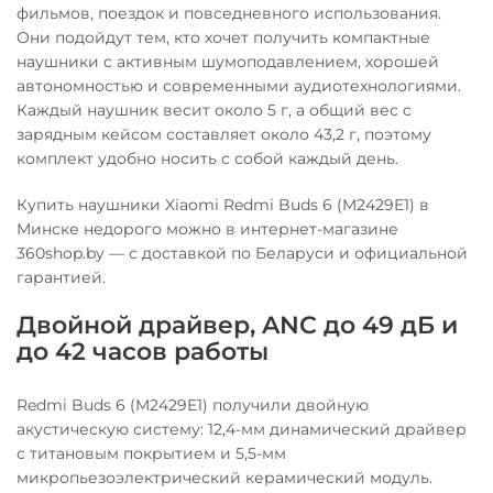
фильмов, поездок и повседневного использования.
Они подойдут тем, кто хочет получить компактные
наушники с активным шумоподавлением, хорошей
автономностью и современными аудиотехнологиями.
Каждый наушник весит около 5 г, а общий вес с
зарядным кейсом составляет около 43,2 г, поэтому
комплект удобно носить с собой каждый день.
Купить наушники Xiaomi Redmi Buds 6 (M2429E1) в
Минске недорого можно в интернет-магазине
360shop.by — с доставкой по Беларуси и официальной
гарантией.
Двойной драйвер, ANC до 49 дБ и
до 42 часов работы
Redmi Buds 6 (M2429E1) получили двойную
акустическую систему: 12,4-мм динамический драйвер
с титановым покрытием и 5,5-мм
микропьезоэлектрический керамический модуль.