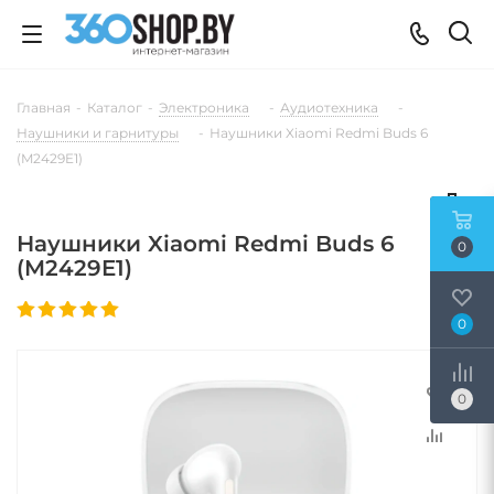
Главная
-
Каталог
-
Электроника
-
Аудиотехника
-
Наушники и гарнитуры
-
Наушники Xiaomi Redmi Buds 6
(M2429E1)
Наушники Xiaomi Redmi Buds 6
0
(M2429E1)
0
0