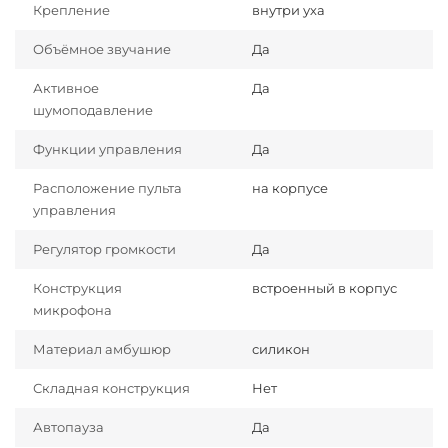
Крепление
внутри уха
Объёмное звучание
Да
Активное
Да
шумоподавление
Функции управления
Да
Расположение пульта
на корпусе
управления
Регулятор громкости
Да
Конструкция
встроенный в корпус
микрофона
Материал амбушюр
силикон
Складная конструкция
Нет
Автопауза
Да