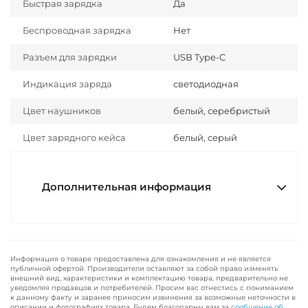
Быстрая зарядка
Да
Беспроводная зарядка
Нет
Разъем для зарядки
USB Type-C
Индикация заряда
светодиодная
Цвет наушников
белый, серебристый
Цвет зарядного кейса
белый, серый
Дополнительная информация
Информация о товаре предоставлена для ознакомления и не является
публичной офертой. Производители оставляют за собой право изменять
внешний вид, характеристики и комплектацию товара, предварительно не
уведомляя продавцов и потребителей. Просим вас отнестись с пониманием
к данному факту и заранее приносим извинения за возможные неточности в
описании и фотографиях товара. Будем благодарны вам за
сообщение об