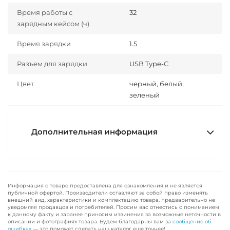
Время работы с
32
зарядным кейсом (ч)
Время зарядки
1.5
Разъем для зарядки
USB Type-C
Цвет
черный, белый,
зеленый
Дополнительная информация
Информация о товаре предоставлена для ознакомления и не является
публичной офертой. Производители оставляют за собой право изменять
внешний вид, характеристики и комплектацию товара, предварительно не
уведомляя продавцов и потребителей. Просим вас отнестись с пониманием
к данному факту и заранее приносим извинения за возможные неточности в
описании и фотографиях товара. Будем благодарны вам за
сообщение об
ошибках
— это поможет сделать наш каталог еще точнее!