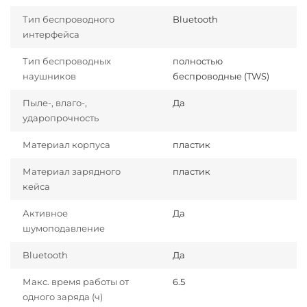
Тип беспроводного
Bluetooth
интерфейса
Тип беспроводных
полностью
наушников
беспроводные (TWS)
Пыле-, влаго-,
Да
ударопрочность
Материал корпуса
пластик
Материал зарядного
пластик
кейса
Активное
Да
шумоподавление
Bluetooth
Да
Макс. время работы от
6.5
одного заряда (ч)