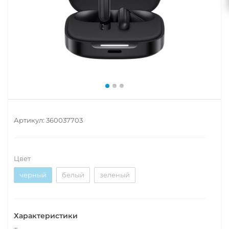
Артикул:
360037703
Цвет
черный
белый
зеленый
Характеристики