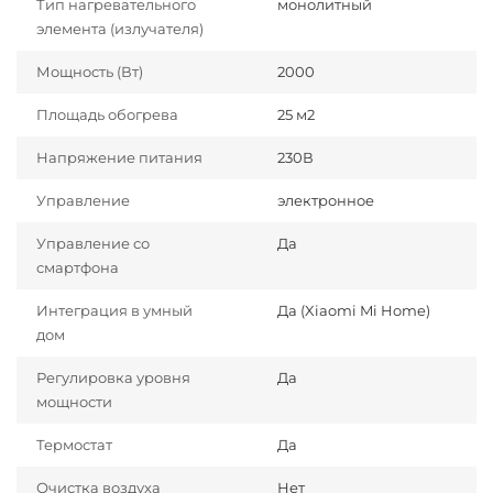
Тип нагревательного
монолитный
элемента (излучателя)
Мощность (Вт)
2000
Площадь обогрева
25 м2
Напряжение питания
230В
Управление
электронное
Управление со
Да
смартфона
Интеграция в умный
Да (Xiaomi Mi Home)
дом
Регулировка уровня
Да
мощности
Термостат
Да
Очистка воздуха
Нет