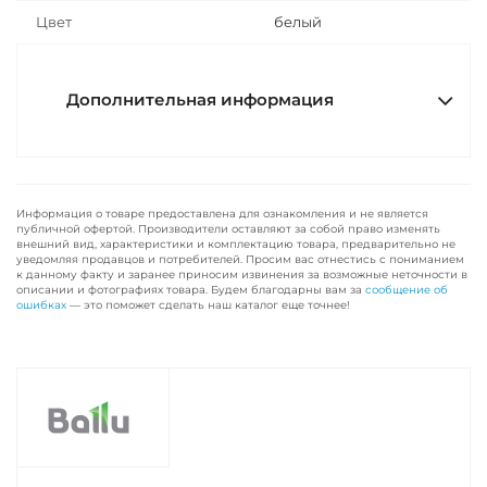
Цвет
белый
Дополнительная информация
Информация о товаре предоставлена для ознакомления и не является
публичной офертой. Производители оставляют за собой право изменять
внешний вид, характеристики и комплектацию товара, предварительно не
уведомляя продавцов и потребителей. Просим вас отнестись с пониманием
к данному факту и заранее приносим извинения за возможные неточности в
описании и фотографиях товара. Будем благодарны вам за
сообщение об
ошибках
— это поможет сделать наш каталог еще точнее!