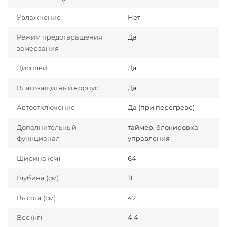
Увлажнение
Нет
Режим предотвращения
Да
замерзания
Дисплей
Да
Влагозащитный корпус
Да
Автоотключение
Да (при перегреве)
Дополнительный
таймер, блокировка
функционал
управления
Ширина (см)
64
Глубина (см)
11
Высота (см)
42
Вес (кг)
4.4