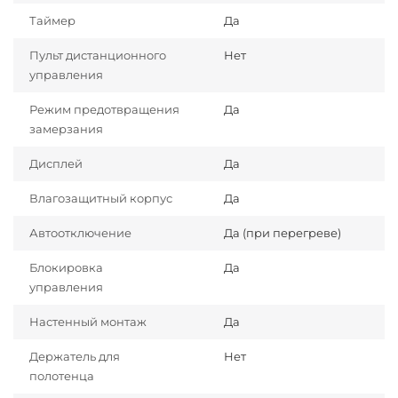
Таймер
Да
Пульт дистанционного
Нет
управления
Режим предотвращения
Да
замерзания
Дисплей
Да
Влагозащитный корпус
Да
Автоотключение
Да (при перегреве)
Блокировка
Да
управления
Настенный монтаж
Да
Держатель для
Нет
полотенца