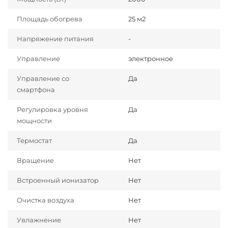
Площадь обогрева
25 м2
Напряжение питания
-
Управление
электронное
Управление со
Да
смартфона
Регулировка уровня
Да
мощности
Термостат
Да
Вращение
Нет
Встроенный ионизатор
Нет
Очистка воздуха
Нет
Увлажнение
Нет