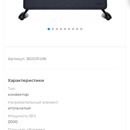
Артикул:
360031496
Характеристики
Тип
конвектор
Нагревательный элемент
игольчатый
Мощность (Вт)
2000
Площадь обогрева