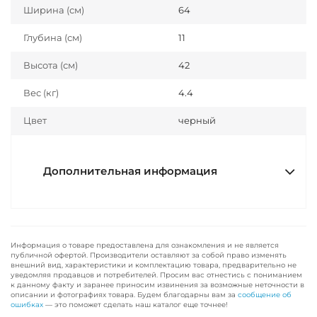
Ширина (см)
64
Глубина (см)
11
Высота (см)
42
Вес (кг)
4.4
Цвет
черный
Дополнительная информация
Информация о товаре предоставлена для ознакомления и не является
публичной офертой. Производители оставляют за собой право изменять
внешний вид, характеристики и комплектацию товара, предварительно не
уведомляя продавцов и потребителей. Просим вас отнестись с пониманием
к данному факту и заранее приносим извинения за возможные неточности в
описании и фотографиях товара. Будем благодарны вам за
сообщение об
ошибках
— это поможет сделать наш каталог еще точнее!