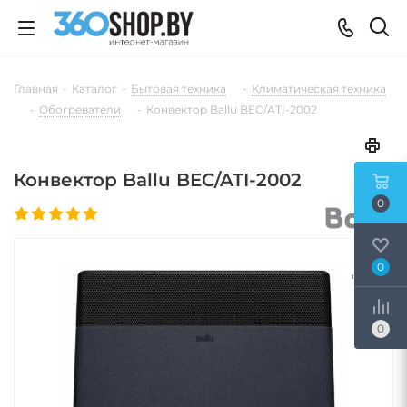
Главная
-
Каталог
-
Бытовая техника
-
Климатическая техника
-
Обогреватели
-
Конвектор Ballu BEC/ATI-2002
Конвектор Ballu BEC/ATI-2002
0
0
0