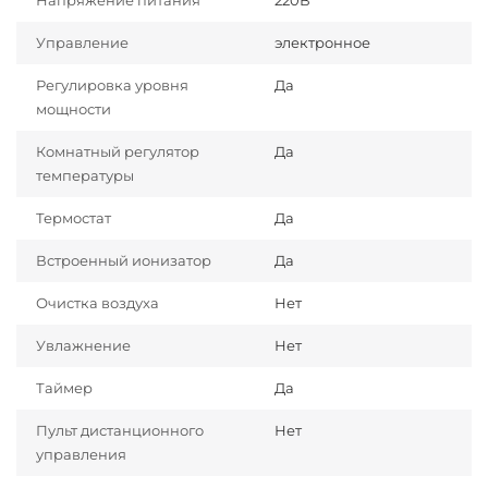
Напряжение питания
220В
Управление
электронное
Регулировка уровня
Да
мощности
Комнатный регулятор
Да
температуры
Термостат
Да
Встроенный ионизатор
Да
Очистка воздуха
Нет
Увлажнение
Нет
Таймер
Да
Пульт дистанционного
Нет
управления