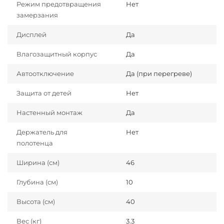
Режим предотвращения
Нет
замерзания
Дисплей
Да
Влагозащитный корпус
Да
Автоотключение
Да (при перегреве)
Защита от детей
Нет
Настенный монтаж
Да
Держатель для
Нет
полотенца
Ширина (см)
46
Глубина (см)
10
Высота (см)
40
Вес (кг)
3.3