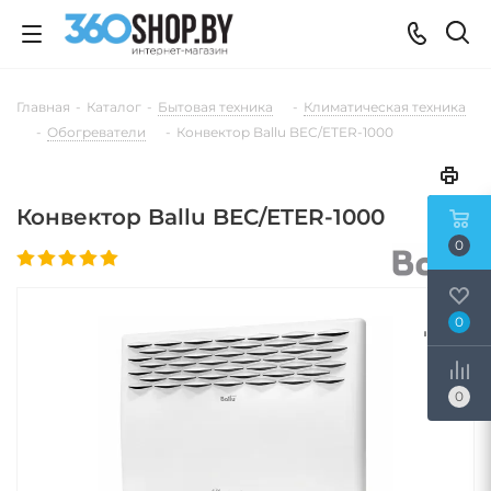
Главная
-
Каталог
-
Бытовая техника
-
Климатическая техника
-
Обогреватели
-
Конвектор Ballu BEC/ETER-1000
Конвектор Ballu BEC/ETER-1000
0
0
0