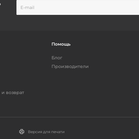
о
Помощь
Блог
Производители
 и возврат
Версия для печати