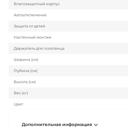
Влагозащитный корпус
Автоотключение
Защита от детей
Настенный монтаж
Держатель для полотенца
Ширина (см)
Глубина (см)
Высота (см)
Вес (кг)
Цвет
Дополнительная информация