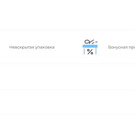
Невскрытая упаковка
Бонусная пр