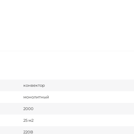
конвектор
монолитный
2000
25 м2
220В