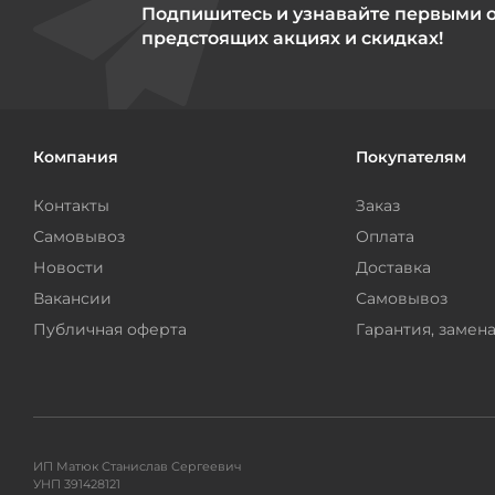
Подпишитесь и узнавайте первыми 
предстоящих акциях и скидках!
Компания
Покупателям
Контакты
Заказ
Самовывоз
Оплата
Новости
Доставка
Вакансии
Самовывоз
Публичная оферта
Гарантия, замена
ИП Матюк Станислав Сергеевич
УНП 391428121