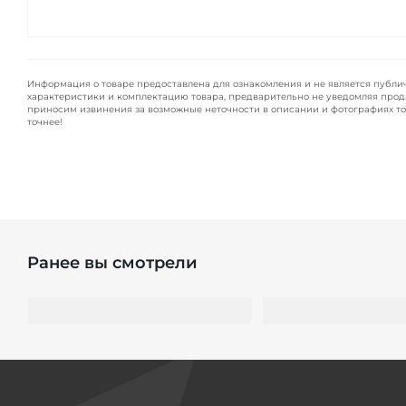
Информация о товаре предоставлена для ознакомления и не является публи
характеристики и комплектацию товара, предварительно не уведомляя прод
приносим извинения за возможные неточности в описании и фотографиях то
точнее!
Ранее вы смотрели