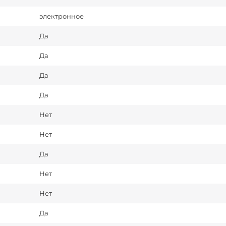
электронное
Да
Да
Да
Да
Нет
Нет
Да
Нет
Нет
Да