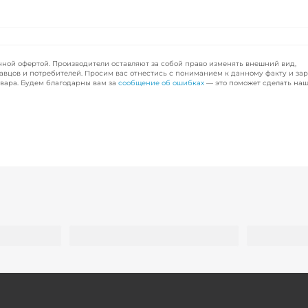
чной офертой. Производители оставляют за собой право изменять внешний вид,
авцов и потребителей. Просим вас отнестись с пониманием к данному факту и за
вара. Будем благодарны вам за
сообщение об ошибках
— это поможет сделать наш