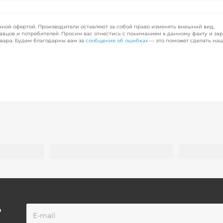
чной офертой. Производители оставляют за собой право изменять внешний вид,
авцов и потребителей. Просим вас отнестись с пониманием к данному факту и за
вара. Будем благодарны вам за
сообщение об ошибках
— это поможет сделать наш
о