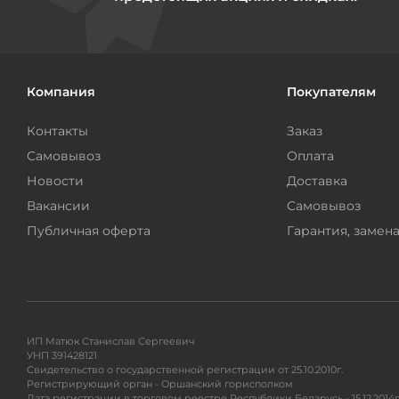
Компания
Покупателям
Контакты
Заказ
Самовывоз
Оплата
Новости
Доставка
Вакансии
Самовывоз
Публичная оферта
Гарантия, замена
ИП Матюк Станислав Сергеевич
УНП 391428121
Свидетельство о государственной регистрации от 25.10.2010г.
Регистрирующий орган - Оршанский горисполком
Дата регистрации в торговом реестре Республики Беларусь - 15.12.2014г