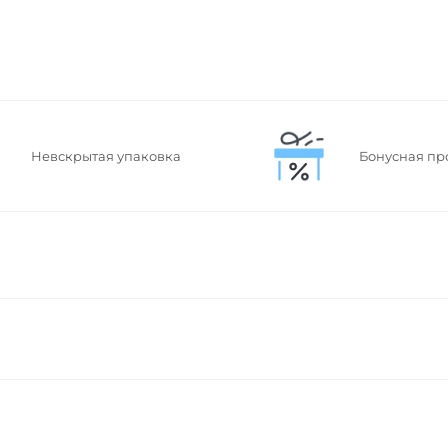
Невскрытая упаковка
Бонусная пр