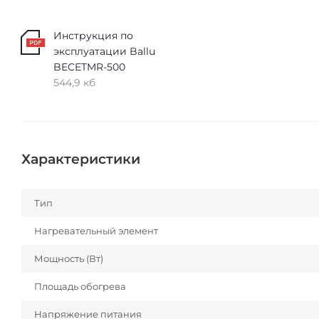
Инструкция по
эксплуатации Ballu
BECETMR-500
544,9 кб
Характеристики
Тип
Нагревательный элемент
Мощность (Вт)
Площадь обогрева
Напряжение питания