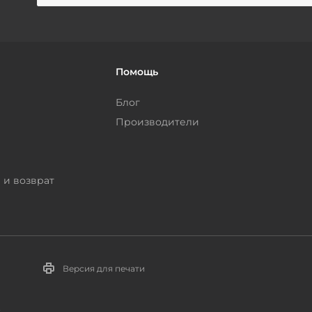
Помощь
Блог
Производители
 и возврат
Версия для печати
.