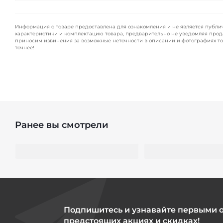
Информация о товаре предоставлена для ознакомления и не является публи
характеристики и комплектацию товара, предварительно не уведомляя прод
приносим извинения за возможные неточности в описании и фотографиях то
точнее!
Ранее вы смотрели
Подпишитесь и узнавайте первыми 
предстоящих акциях и скидках!