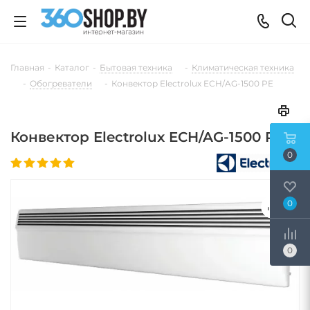
Главная
-
Каталог
-
Бытовая техника
-
Климатическая техника
-
Обогреватели
-
Конвектор Electrolux ECH/AG-1500 PE
Конвектор Electrolux ECH/AG-1500 PE
0
0
0