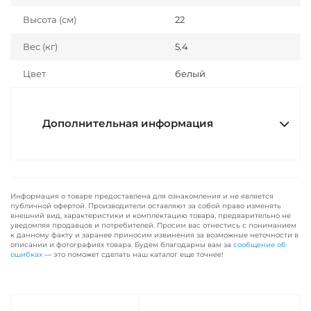
Высота (см)
22
Вес (кг)
5.4
Цвет
белый
Дополнительная информация
Информация о товаре предоставлена для ознакомления и не является
публичной офертой. Производители оставляют за собой право изменять
внешний вид, характеристики и комплектацию товара, предварительно не
уведомляя продавцов и потребителей. Просим вас отнестись с пониманием
к данному факту и заранее приносим извинения за возможные неточности в
описании и фотографиях товара. Будем благодарны вам за
сообщение об
ошибках
— это поможет сделать наш каталог еще точнее!