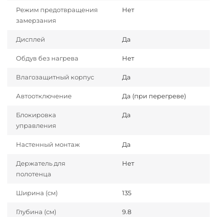
Режим предотвращения
Нет
замерзания
Дисплей
Да
Обдув без нагрева
Нет
Влагозащитный корпус
Да
Автоотключение
Да (при перегреве)
Блокировка
Да
управления
Настенный монтаж
Да
Держатель для
Нет
полотенца
Ширина (см)
135
Глубина (см)
9.8