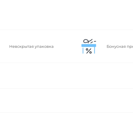
Невскрытая упаковка
Бонусная пр