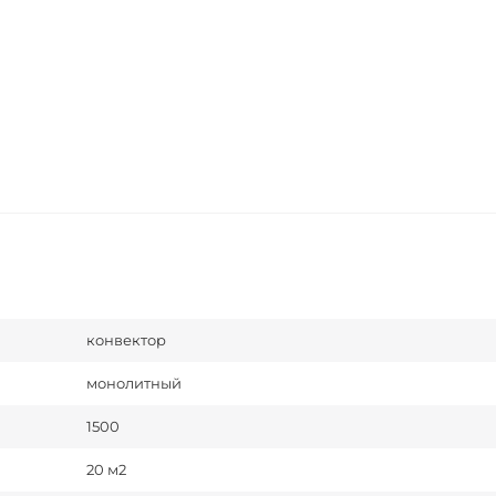
конвектор
монолитный
1500
20 м2