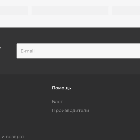
о
Помощь
Блог
Производители
 и возврат