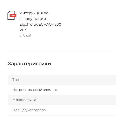
Инструкция по
эксплуатации
Electrolux ECHAG-1500
PE3
4,6 мб
Характеристики
Тип
Нагревательный элемент
Мощность (Вт)
Площадь обогрева