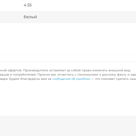
4.55
белый
чной офертой. Производители оставляют за собой право изменять внешний вид,
авцов и потребителей. Просим вас отнестись с пониманием к данному факту и за
вара. Будем благодарны вам за
сообщение об ошибках
— это поможет сделать наш