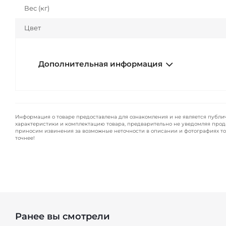
Вес (кг)
Цвет
Дополнительная информация
Информация о товаре предоставлена для ознакомления и не является публи
характеристики и комплектацию товара, предварительно не уведомляя прод
приносим извинения за возможные неточности в описании и фотографиях то
точнее!
Ранее вы смотрели