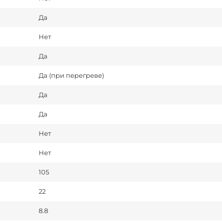
Да
Нет
Да
Да (при перегреве)
Да
Да
Нет
Нет
105
22
8.8