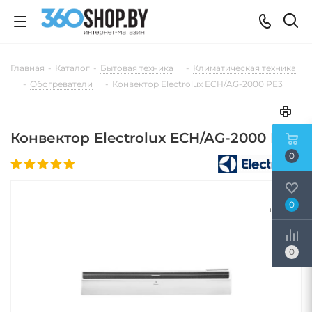
Главная
-
Каталог
-
Бытовая техника
-
Климатическая техника
-
Обогреватели
-
Конвектор Electrolux ECH/AG-2000 PE3
Конвектор Electrolux ECH/AG-2000 PE3
0
0
0