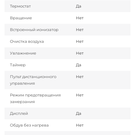
Термостат
Да
Вращение
Нет
Встроенный ионизатор
Нет
Очистка воздуха
Нет
Увлажнение
Нет
Таймер
Да
Пульт дистанционного
Нет
управления
Режим предотвращения
Нет
замерзания
Дисплей
Да
Обдув без нагрева
Нет