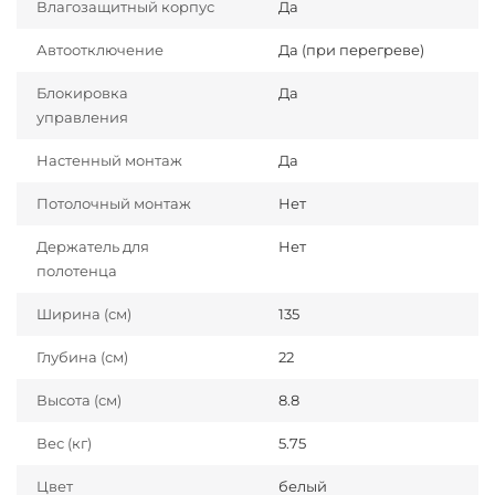
Влагозащитный корпус
Да
Автоотключение
Да (при перегреве)
Блокировка
Да
управления
Настенный монтаж
Да
Потолочный монтаж
Нет
Держатель для
Нет
полотенца
Ширина (см)
135
Глубина (см)
22
Высота (см)
8.8
Вес (кг)
5.75
Цвет
белый