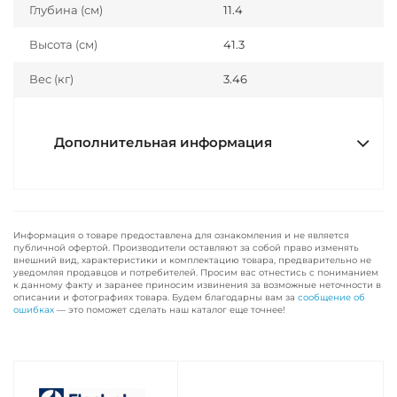
Глубина (см)
11.4
Высота (см)
41.3
Вес (кг)
3.46
Дополнительная информация
Информация о товаре предоставлена для ознакомления и не является
публичной офертой. Производители оставляют за собой право изменять
внешний вид, характеристики и комплектацию товара, предварительно не
уведомляя продавцов и потребителей. Просим вас отнестись с пониманием
к данному факту и заранее приносим извинения за возможные неточности в
описании и фотографиях товара. Будем благодарны вам за
сообщение об
ошибках
— это поможет сделать наш каталог еще точнее!