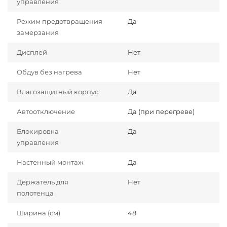
управления
Режим предотвращения
Да
замерзания
Дисплей
Нет
Обдув без нагрева
Нет
Влагозащитный корпус
Да
Автоотключение
Да (при перегреве)
Блокировка
Да
управления
Настенный монтаж
Да
Держатель для
Нет
полотенца
Ширина (см)
48