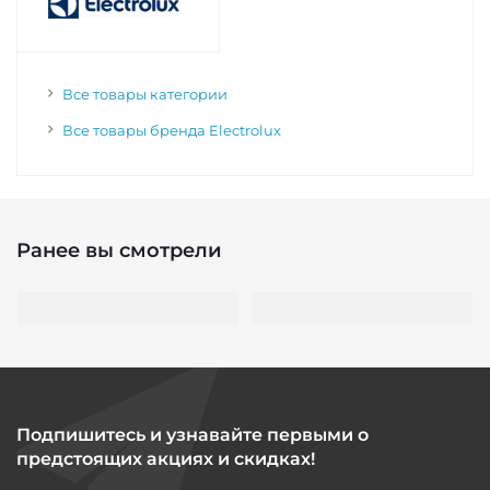
Все товары категории
Все товары бренда Electrolux
Ранее вы смотрели
Подпишитесь и узнавайте первыми о
предстоящих акциях и скидках!