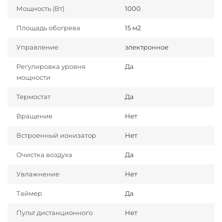
Мощность (Вт)
1000
Площадь обогрева
15 м2
Управление
электронное
Регулировка уровня
Да
мощности
Термостат
Да
Вращение
Нет
Встроенный ионизатор
Нет
Очистка воздуха
Да
Увлажнение
Нет
Таймер
Да
Пульт дистанционного
Нет