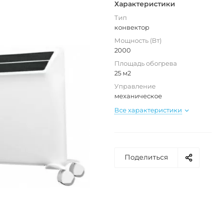
Характеристики
Тип
конвектор
Мощность (Вт)
2000
Площадь обогрева
25 м2
Управление
механическое
Все характеристики
Поделиться