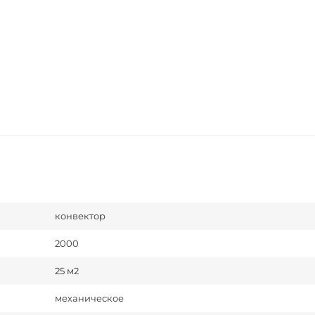
конвектор
2000
25 м2
механическое