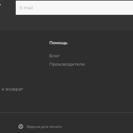
о
Помощь
Блог
Производители
 и возврат
Версия для печати