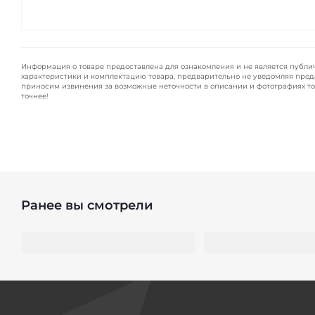
Информация о товаре предоставлена для ознакомления и не является публи
характеристики и комплектацию товара, предварительно не уведомляя прод
приносим извинения за возможные неточности в описании и фотографиях то
точнее!
Ранее вы смотрели