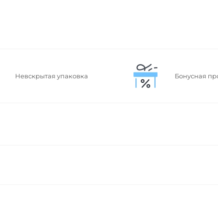
Невскрытая упаковка
Бонусная пр