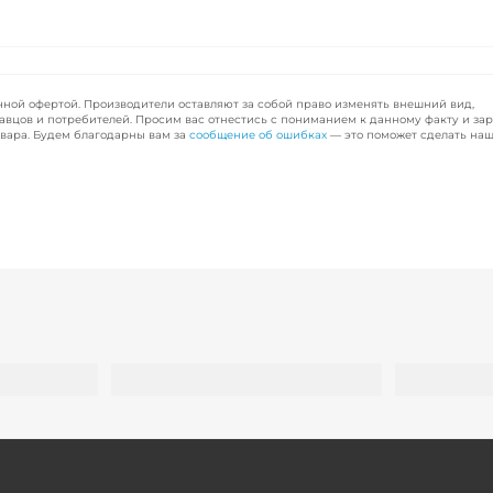
чной офертой. Производители оставляют за собой право изменять внешний вид,
авцов и потребителей. Просим вас отнестись с пониманием к данному факту и за
вара. Будем благодарны вам за
сообщение об ошибках
— это поможет сделать наш