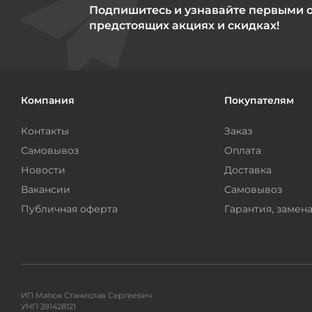
Подпишитесь и узнавайте первыми 
предстоящих акциях и скидках!
Компания
Покупателям
Контакты
Заказ
Самовывоз
Оплата
Новости
Доставка
Вакансии
Самовывоз
Публичная оферта
Гарантия, замена
ИП Матюк Станислав Сергеевич
УНП 391428121