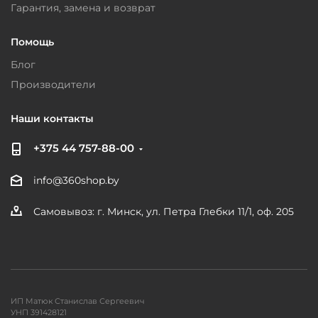
Гарантия, замена и возврат
Помощь
Блог
Производители
Наши контакты
+375 44 757-88-00
info@360shop.by
Самовывоз: г. Минск, ул. Петра Глебки 11/1, оф. 205
ИП Матюк Станислав Сергеевич
УНП 391428121