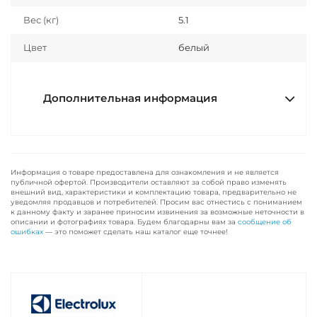
Вес (кг)
5.1
Цвет
белый
Дополнительная информация
Информация о товаре предоставлена для ознакомления и не является
публичной офертой. Производители оставляют за собой право изменять
внешний вид, характеристики и комплектацию товара, предварительно не
уведомляя продавцов и потребителей. Просим вас отнестись с пониманием
к данному факту и заранее приносим извинения за возможные неточности в
описании и фотографиях товара. Будем благодарны вам за
сообщение об
ошибках
— это поможет сделать наш каталог еще точнее!