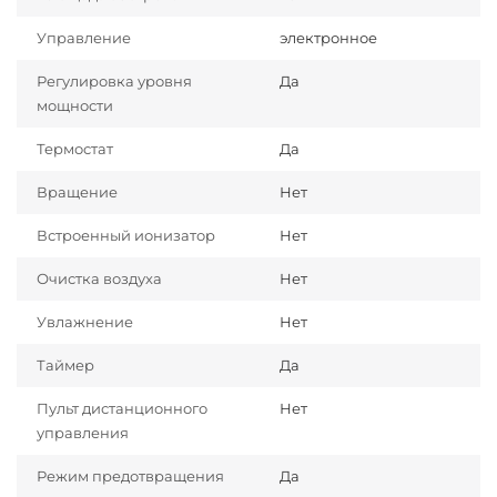
Управление
электронное
Регулировка уровня
Да
мощности
Термостат
Да
Вращение
Нет
Встроенный ионизатор
Нет
Очистка воздуха
Нет
Увлажнение
Нет
Таймер
Да
Пульт дистанционного
Нет
управления
Режим предотвращения
Да