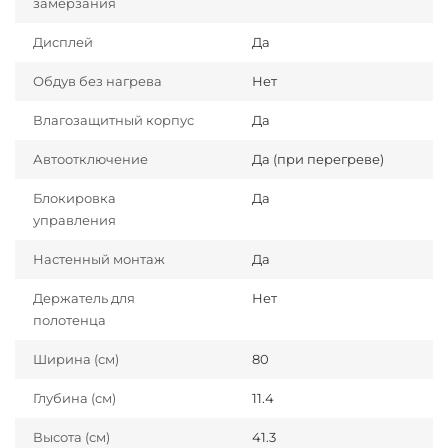
замерзания
Дисплей
Да
Обдув без нагрева
Нет
Влагозащитный корпус
Да
Автоотключение
Да (при перегреве)
Блокировка
Да
управления
Настенный монтаж
Да
Держатель для
Нет
полотенца
Ширина (см)
80
Глубина (см)
11.4
Высота (см)
41.3