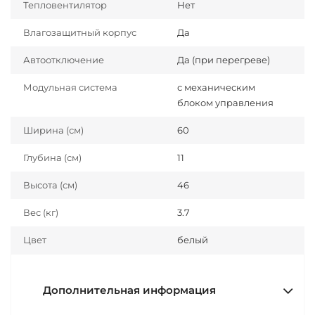
Тепловентилятор
Нет
Влагозащитный корпус
Да
Автоотключение
Да (при перегреве)
Модульная система
с механическим
блоком управления
Ширина (см)
60
Глубина (см)
11
Высота (см)
46
Вес (кг)
3.7
Цвет
белый
Дополнительная информация