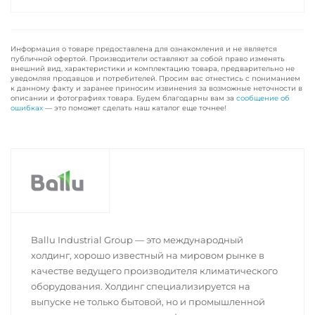
Информация о товаре предоставлена для ознакомления и не является
публичной офертой. Производители оставляют за собой право изменять
внешний вид, характеристики и комплектацию товара, предварительно не
уведомляя продавцов и потребителей. Просим вас отнестись с пониманием
к данному факту и заранее приносим извинения за возможные неточности в
описании и фотографиях товара. Будем благодарны вам за
сообщение об
ошибках
— это поможет сделать наш каталог еще точнее!
Ballu Industrial Group — это международный
холдинг, хорошо известный на мировом рынке в
качестве ведущего производителя климатического
оборудования. Холдинг специализируется на
выпуске не только бытовой, но и промышленной