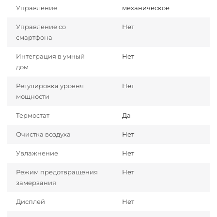
Управление
механическое
Управление со
Нет
смартфона
Интеграция в умный
Нет
дом
Регулировка уровня
Нет
мощности
Термостат
Да
Очистка воздуха
Нет
Увлажнение
Нет
Режим предотвращения
Нет
замерзания
Дисплей
Нет