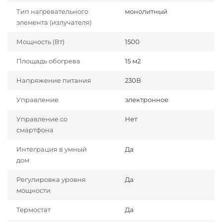
Тип нагревательного
монолитный
элемента (излучателя)
Мощность (Вт)
1500
Площадь обогрева
15 м2
Напряжение питания
230В
Управление
электронное
Управление со
Нет
смартфона
Интеграция в умный
Да
дом
Регулировка уровня
Да
мощности
Термостат
Да