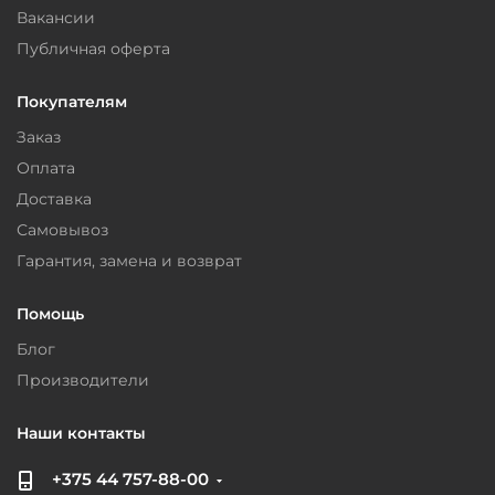
Вакансии
Публичная оферта
Покупателям
Заказ
Оплата
Доставка
Самовывоз
Гарантия, замена и возврат
Помощь
Блог
Производители
Наши контакты
+375 44 757-88-00