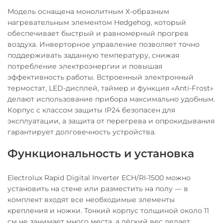
Модель оснащена монолитным Х-образным
нагревательным элементом Hedgehog, который
обеспечивает быстрый и равномерный прогрев
воздуха. Инверторное управление позволяет точно
поддерживать заданную температуру, снижая
потребление электроэнергии и повышая
эффективность работы. Встроенный электронный
термостат, LED-дисплей, таймер и функция «Anti-Frost»
делают использование прибора максимально удобным.
Корпус с классом защиты IP24 безопасен для
эксплуатации, а защита от перегрева и опрокидывания
гарантирует долговечность устройства.
Функциональность и установка
Electrolux Rapid Digital Inverter ECH/RI-1500 можно
установить на стене или разместить на полу — в
комплект входят все необходимые элементы
крепления и ножки. Тонкий корпус толщиной около 11
см не занимает много места, а лёгкий вес делает