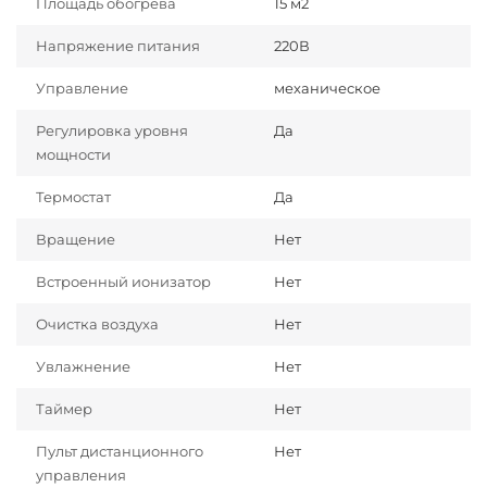
Площадь обогрева
15 м2
Напряжение питания
220В
Управление
механическое
Регулировка уровня
Да
мощности
Термостат
Да
Вращение
Нет
Встроенный ионизатор
Нет
Очистка воздуха
Нет
Увлажнение
Нет
Таймер
Нет
Пульт дистанционного
Нет
управления