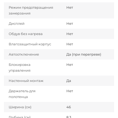
Режим предотвращения
Нет
замерзания
Дисплей
Нет
Обдув без нагрева
Нет
Влагозащитный корпус
Нет
Автоотключение
Да (при перегреве)
Блокировка
Нет
управления
Настенный монтаж
Да
Держатель для
Нет
полотенца
Ширина (см)
46
Глубина (см)
8.3