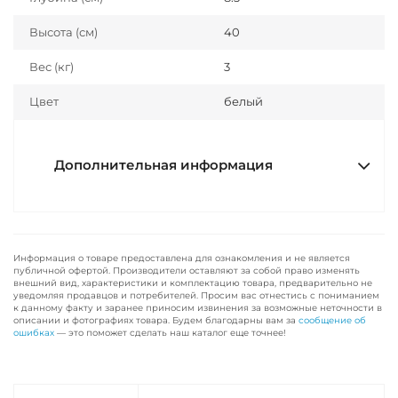
Высота (см)
40
Вес (кг)
3
Цвет
белый
Дополнительная информация
Информация о товаре предоставлена для ознакомления и не является
публичной офертой. Производители оставляют за собой право изменять
внешний вид, характеристики и комплектацию товара, предварительно не
уведомляя продавцов и потребителей. Просим вас отнестись с пониманием
к данному факту и заранее приносим извинения за возможные неточности в
описании и фотографиях товара. Будем благодарны вам за
сообщение об
ошибках
— это поможет сделать наш каталог еще точнее!