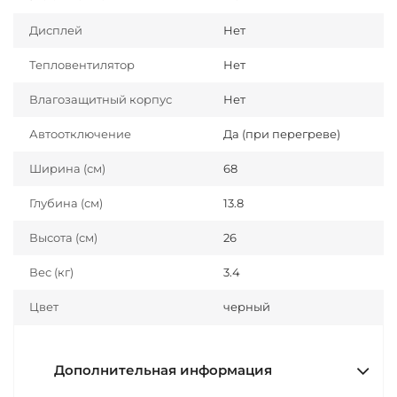
Дисплей
Нет
Тепловентилятор
Нет
Влагозащитный корпус
Нет
Автоотключение
Да (при перегреве)
Ширина (см)
68
Глубина (см)
13.8
Высота (см)
26
Вес (кг)
3.4
Цвет
черный
Дополнительная информация