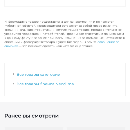
Информация о товаре предоставлена для ознакомления и не является
публичной офертой. Производители оставляют за собой право изменять
внешний вид, характеристики и комплектацию товара, предварительно не
уведомляя продавцов и потребителей. Просим вас отнестись с пониманием
к данному факту и заранее приносим извинения за возможные неточности в
описании и фотографиях товара. Будем благодарны вам за
сообщение об
ошибках
— это поможет сделать наш каталог еще точнее!
Все товары категории
Все товары бренда Neoclima
Ранее вы смотрели