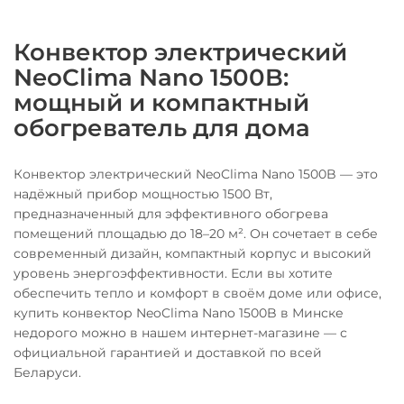
Конвектор электрический
NeoClima Nano 1500B:
мощный и компактный
обогреватель для дома
Конвектор электрический NeoClima Nano 1500B — это
надёжный прибор мощностью 1500 Вт,
предназначенный для эффективного обогрева
помещений площадью до 18–20 м². Он сочетает в себе
современный дизайн, компактный корпус и высокий
уровень энергоэффективности. Если вы хотите
обеспечить тепло и комфорт в своём доме или офисе,
купить конвектор NeoClima Nano 1500B в Минске
недорого можно в нашем интернет-магазине — с
официальной гарантией и доставкой по всей
Беларуси.