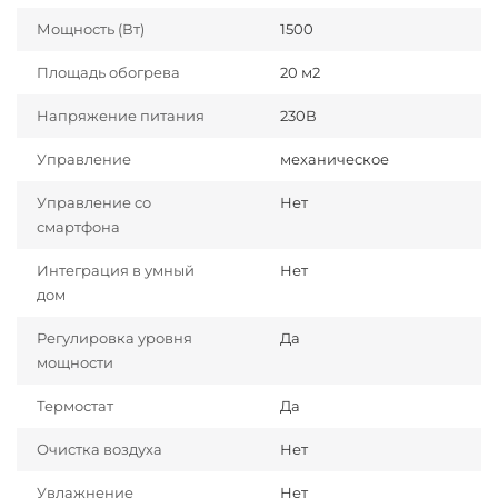
Мощность (Вт)
1500
Площадь обогрева
20 м2
Напряжение питания
230В
Управление
механическое
Управление со
Нет
смартфона
Интеграция в умный
Нет
дом
Регулировка уровня
Да
мощности
Термостат
Да
Очистка воздуха
Нет
Увлажнение
Нет