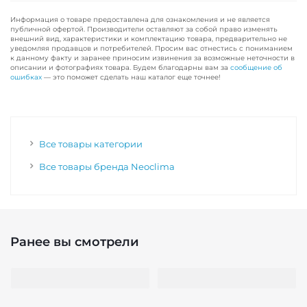
Информация о товаре предоставлена для ознакомления и не является
публичной офертой. Производители оставляют за собой право изменять
внешний вид, характеристики и комплектацию товара, предварительно не
уведомляя продавцов и потребителей. Просим вас отнестись с пониманием
к данному факту и заранее приносим извинения за возможные неточности в
описании и фотографиях товара. Будем благодарны вам за
сообщение об
ошибках
— это поможет сделать наш каталог еще точнее!
Все товары категории
Все товары бренда Neoclima
Ранее вы смотрели