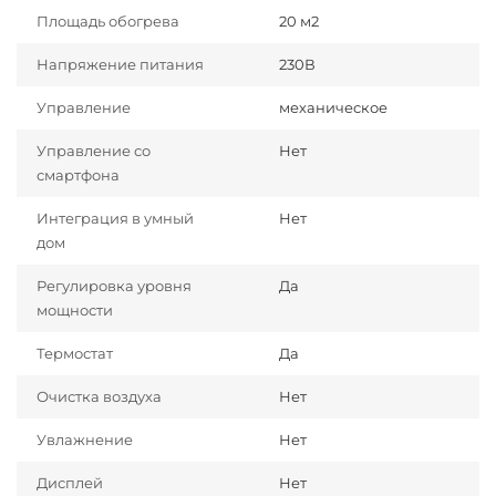
Площадь обогрева
20 м2
Напряжение питания
230В
Управление
механическое
Управление со
Нет
смартфона
Интеграция в умный
Нет
дом
Регулировка уровня
Да
мощности
Термостат
Да
Очистка воздуха
Нет
Увлажнение
Нет
Дисплей
Нет