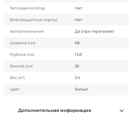
Тепловентилятор
Нет
Влагозащитный корпус
Нет
Автоотключение
Да (при перегреве)
Ширина (см)
68
Глубина (см)
13.8
Высота (см)
26
Вес (кг)
3.4
Цвет
белый
Дополнительная информация