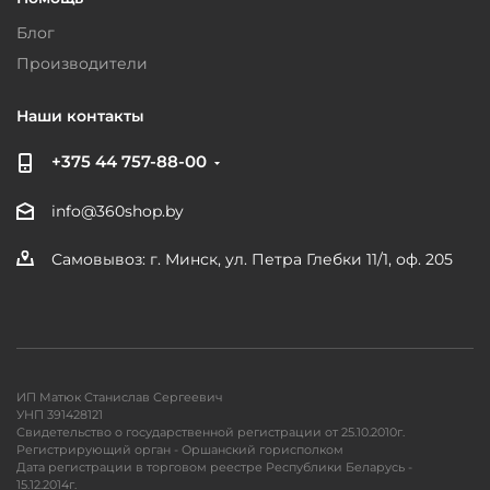
Блог
Производители
Наши контакты
+375 44 757-88-00
info@360shop.by
Самовывоз: г. Минск, ул. Петра Глебки 11/1, оф. 205
ИП Матюк Станислав Сергеевич
УНП 391428121
Свидетельство о государственной регистрации от 25.10.2010г.
Регистрирующий орган - Оршанский горисполком
Дата регистрации в торговом реестре Республики Беларусь -
15.12.2014г.