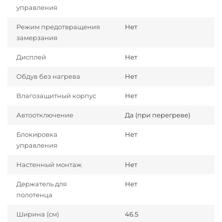
управления
Режим предотвращения
Нет
замерзания
Дисплей
Нет
Обдув без нагрева
Нет
Влагозащитный корпус
Нет
Автоотключение
Да (при перегреве)
Блокировка
Нет
управления
Настенный монтаж
Нет
Держатель для
Нет
полотенца
Ширина (см)
46.5