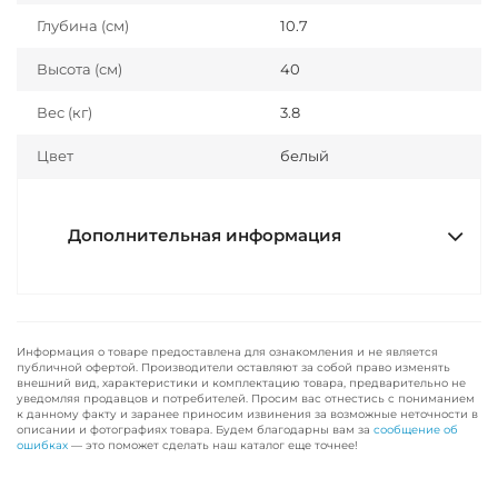
Глубина (см)
10.7
Высота (см)
40
Вес (кг)
3.8
Цвет
белый
Дополнительная информация
Информация о товаре предоставлена для ознакомления и не является
публичной офертой. Производители оставляют за собой право изменять
внешний вид, характеристики и комплектацию товара, предварительно не
уведомляя продавцов и потребителей. Просим вас отнестись с пониманием
к данному факту и заранее приносим извинения за возможные неточности в
описании и фотографиях товара. Будем благодарны вам за
сообщение об
ошибках
— это поможет сделать наш каталог еще точнее!