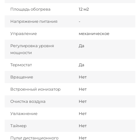
Площадь обогрева
12 м2
Напряжение питания
-
Управление
механическое
Регулировка уровня
Да
мощности
Термостат
Да
Вращение
Нет
Встроенный ионизатор
Нет
Очистка воздуха
Нет
Увлажнение
Нет
Таймер
Нет
Пульт дистанционного
Нет