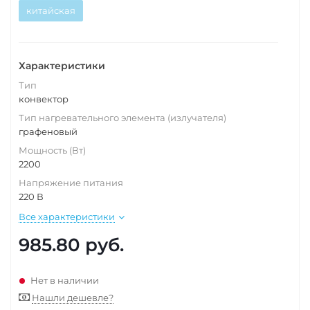
китайская
Характеристики
Тип
конвектор
Тип нагревательного элемента (излучателя)
графеновый
Мощность (Вт)
2200
Напряжение питания
220 В
Все характеристики
985.80
руб.
Нет в наличии
Нашли дешевле?