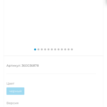
Артикул:
360036878
Цвет
черный
Версия