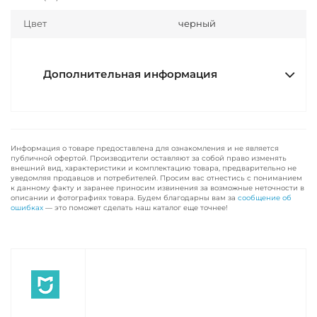
Цвет
черный
Дополнительная информация
Информация о товаре предоставлена для ознакомления и не является
публичной офертой. Производители оставляют за собой право изменять
внешний вид, характеристики и комплектацию товара, предварительно не
уведомляя продавцов и потребителей. Просим вас отнестись с пониманием
к данному факту и заранее приносим извинения за возможные неточности в
описании и фотографиях товара. Будем благодарны вам за
сообщение об
ошибках
— это поможет сделать наш каталог еще точнее!