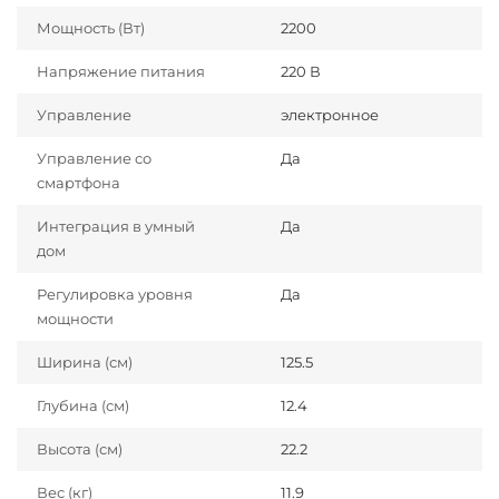
Мощность (Вт)
2200
Напряжение питания
220 В
Управление
электронное
Управление со
Да
смартфона
Интеграция в умный
Да
дом
Регулировка уровня
Да
мощности
Ширина (см)
125.5
Глубина (см)
12.4
Высота (см)
22.2
Вес (кг)
11.9