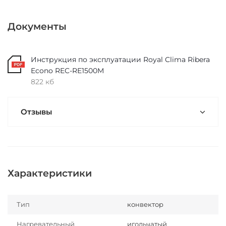
Документы
Инструкция по эксплуатации Royal Clima Ribera
Econo REC-RE1500M
822 кб
Отзывы
Характеристики
Тип
конвектор
Нагревательный
игольчатый