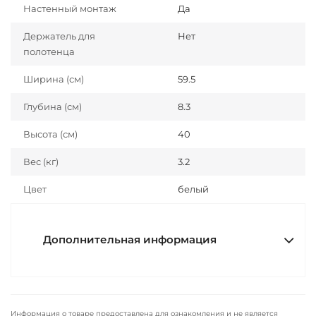
Настенный монтаж
Да
Держатель для
Нет
полотенца
Ширина (см)
59.5
Глубина (см)
8.3
Высота (см)
40
Вес (кг)
3.2
Цвет
белый
Дополнительная информация
Информация о товаре предоставлена для ознакомления и не является