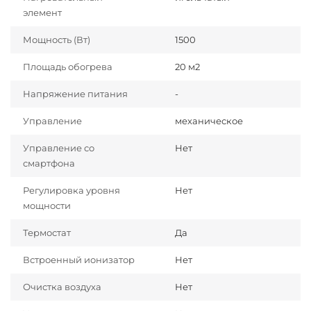
элемент
Мощность (Вт)
1500
Площадь обогрева
20 м2
Напряжение питания
-
Управление
механическое
Управление со
Нет
смартфона
Регулировка уровня
Нет
мощности
Термостат
Да
Встроенный ионизатор
Нет
Очистка воздуха
Нет