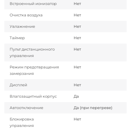
Встроенный ионизатор
Нет
Очистка воздуха
Нет
Увлажнение
Нет
Таймер
Нет
Пульт дистанционного
Нет
управления
Режим предотвращения
Нет
замерзания
Дисплей
Нет
Влагозащитный корпус
Да
Автоотключение
Да (при перегреве)
Блокировка
Нет
управления