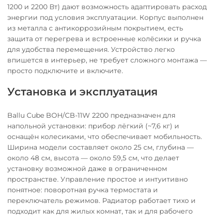
1200 и 2200 Вт) дают возможность адаптировать расход
энергии под условия эксплуатации. Корпус выполнен
из металла с антикоррозийным покрытием, есть
защита от перегрева и встроенные колёсики и ручка
для удобства перемещения. Устройство легко
впишется в интерьер, не требует сложного монтажа —
просто подключите и включите.
Установка и эксплуатация
Ballu Cube BOH/CB-11W 2200 предназначен для
напольной установки: прибор лёгкий (~7,6 кг) и
оснащён колесиками, что обеспечивает мобильность.
Ширина модели составляет около 25 см, глубина —
около 48 см, высота — около 59,5 см, что делает
установку возможной даже в ограниченном
пространстве. Управление простое и интуитивно
понятное: поворотная ручка термостата и
переключатель режимов. Радиатор работает тихо и
подходит как для жилых комнат, так и для рабочего