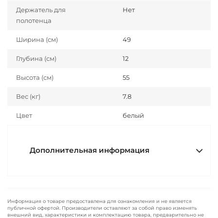
Держатель для
Нет
полотенца
Ширина (см)
49
Глубина (см)
12
Высота (см)
55
Вес (кг)
7.8
Цвет
белый
Дополнительная информация
Информация о товаре предоставлена для ознакомления и не является
публичной офертой. Производители оставляют за собой право изменять
внешний вид, характеристики и комплектацию товара, предварительно не