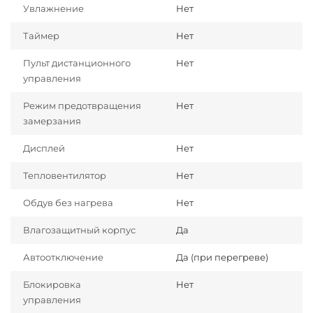
Увлажнение
Нет
Таймер
Нет
Пульт дистанционного
Нет
управления
Режим предотвращения
Нет
замерзания
Дисплей
Нет
Тепловентилятор
Нет
Обдув без нагрева
Нет
Влагозащитный корпус
Да
Автоотключение
Да (при перегреве)
Блокировка
Нет
управления