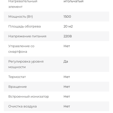
Нагревательный
игольчатый
элемент
Мощность (Вт)
1500
Площадь обогрева
20 м2
Напряжение питания
220В
Управление со
Нет
смартфона
Регулировка уровня
Да
мощности
Термостат
Нет
Вращение
Нет
Встроенный ионизатор
Нет
Очистка воздуха
Нет