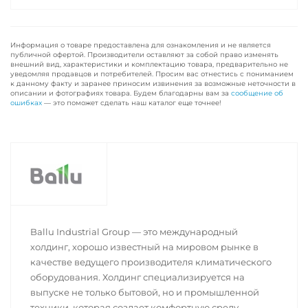
Информация о товаре предоставлена для ознакомления и не является
публичной офертой. Производители оставляют за собой право изменять
внешний вид, характеристики и комплектацию товара, предварительно не
уведомляя продавцов и потребителей. Просим вас отнестись с пониманием
к данному факту и заранее приносим извинения за возможные неточности в
описании и фотографиях товара. Будем благодарны вам за
сообщение об
ошибках
— это поможет сделать наш каталог еще точнее!
Ballu Industrial Group — это международный
холдинг, хорошо известный на мировом рынке в
качестве ведущего производителя климатического
оборудования. Холдинг специализируется на
выпуске не только бытовой, но и промышленной
техники, которая создает комфортную среду