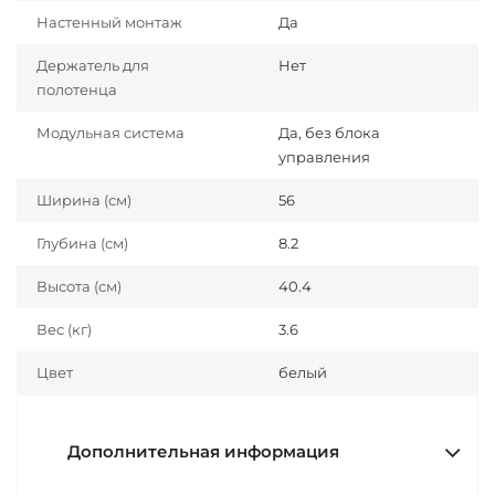
Настенный монтаж
Да
Держатель для
Нет
полотенца
Модульная система
Да, без блока
управления
Ширина (см)
56
Глубина (см)
8.2
Высота (см)
40.4
Вес (кг)
3.6
Цвет
белый
Дополнительная информация