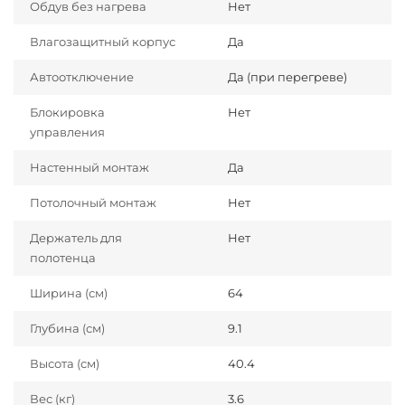
Обдув без нагрева
Нет
Влагозащитный корпус
Да
Автоотключение
Да (при перегреве)
Блокировка
Нет
управления
Настенный монтаж
Да
Потолочный монтаж
Нет
Держатель для
Нет
полотенца
Ширина (см)
64
Глубина (см)
9.1
Высота (см)
40.4
Вес (кг)
3.6