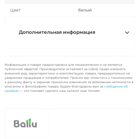
Цвет
белый
Дополнительная информация
Информация о товаре предоставлена для ознакомления и не является
публичной офертой. Производители оставляют за собой право изменять
внешний вид, характеристики и комплектацию товара, предварительно не
уведомляя продавцов и потребителей. Просим вас отнестись с пониманием
к данному факту и заранее приносим извинения за возможные неточности в
описании и фотографиях товара. Будем благодарны вам за
сообщение об
ошибках
— это поможет сделать наш каталог еще точнее!