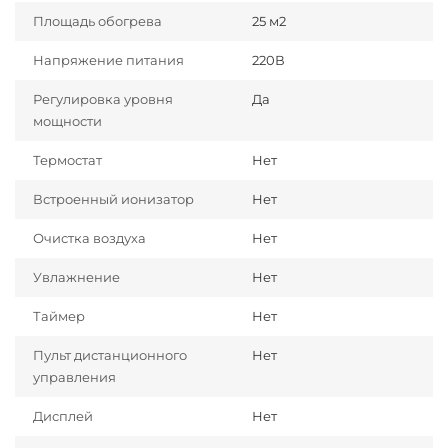
Площадь обогрева
25 м2
Напряжение питания
220В
Регулировка уровня
Да
мощности
Термостат
Нет
Встроенный ионизатор
Нет
Очистка воздуха
Нет
Увлажнение
Нет
Таймер
Нет
Пульт дистанционного
Нет
управления
Дисплей
Нет